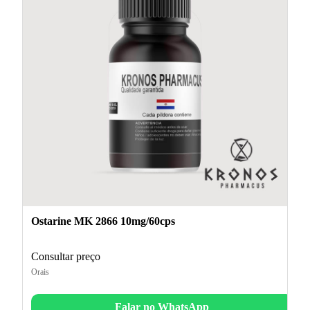
Ostarine MK 2866 10mg/60cps
Consultar preço
Orais
Falar no WhatsApp