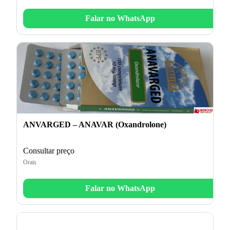
Falar no WhatsApp
ANVARGED – ANAVAR (Oxandrolone)
Consultar preço
Orais
Falar no WhatsApp