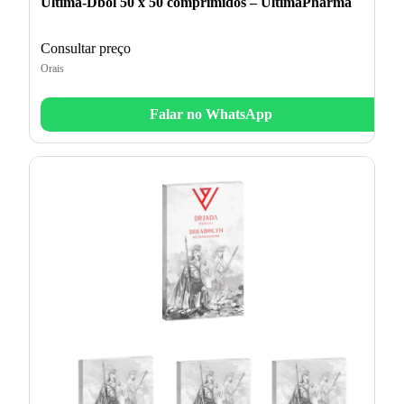
Ultima-Dbol 50 x 50 comprimidos – UltimaPharma
Consultar preço
Orais
Falar no WhatsApp