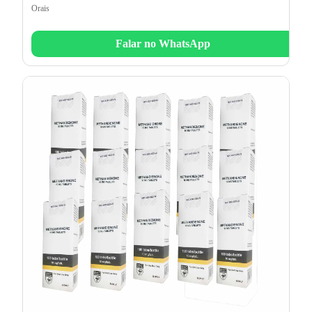
Orais
Falar no WhatsApp