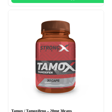
Tamox / Tamoxifeno – 20mg 30caps