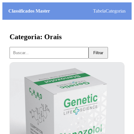
Classificados Master
Tabela
Categorias
Categoria: Orais
Filtrar