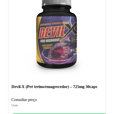
Devil-X (Pré treino/emagrecedor) – 725mg 30caps
Consultar preço
Orais