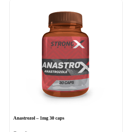
Anastrozol – 1mg 30 caps