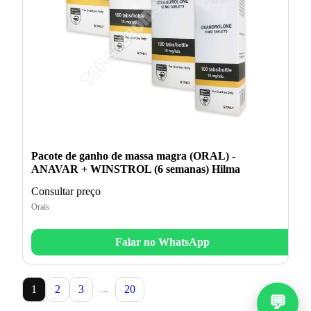
Pacote de ganho de massa magra (ORAL) -
ANAVAR + WINSTROL (6 semanas) Hilma
Consultar preço
Orais
Falar no WhatsApp
...
1
2
3
20
💬