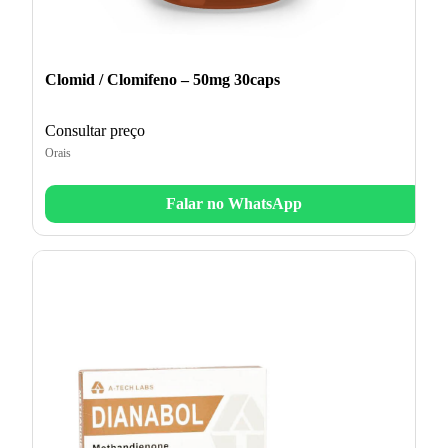
Clomid / Clomifeno – 50mg 30caps
Consultar preço
Orais
Falar no WhatsApp