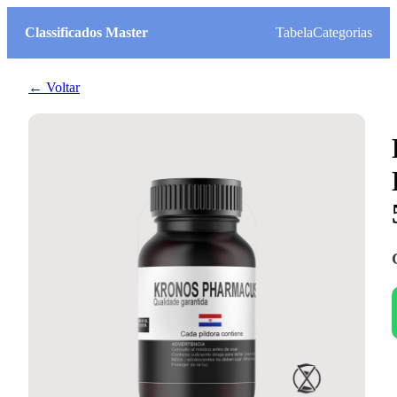
Classificados Master
Tabela
Categorias
← Voltar