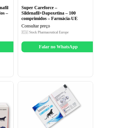
nafil
Super Careforce –
os –
Sildenafil+Dapoxetina – 100
comprimidos – Farmácia-UE
Consultar preço
🇪🇺 Stock Pharmaceutical Europe
Falar no WhatsApp