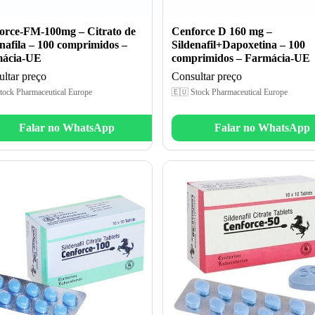
orce-FM-100mg – Citrato de
Cenforce D 160 mg –
enafila – 100 comprimidos –
Sildenafil+Dapoxetina – 100
ácia-UE
comprimidos – Farmácia-UE
ltar preço
Consultar preço
tock Pharmaceutical Europe
🇪🇺 Stock Pharmaceutical Europe
Falar no WhatsApp
Falar no WhatsApp