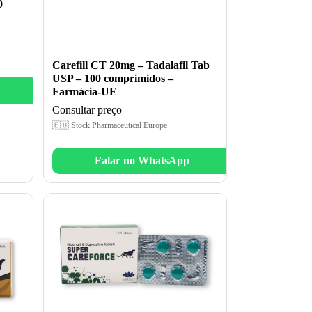
0
Carefill CT 20mg – Tadalafil Tab
USP – 100 comprimidos –
Farmácia-UE
Consultar preço
🇪🇺 Stock Pharmaceutical Europe
Falar no WhatsApp