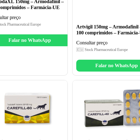
daXL 150mg – Armodafinil –
comprimidos – Farmácia-UE
ltar preço
tock Pharmaceutical Europe
Artvigil 150mg – Armodafinil 
100 comprimidos – Farmácia
Falar no WhatsApp
Consultar preço
🇪🇺 Stock Pharmaceutical Europe
Falar no WhatsApp