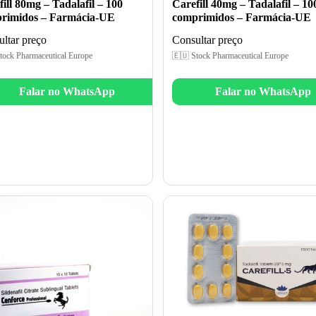
ill 80mg – Tadalafil – 100
Carefill 40mg – Tadalafil – 10
rimidos – Farmácia-UE
comprimidos – Farmácia-UE
ltar preço
Consultar preço
tock Pharmaceutical Europe
🇪🇺 Stock Pharmaceutical Europe
Falar no WhatsApp
Falar no WhatsApp