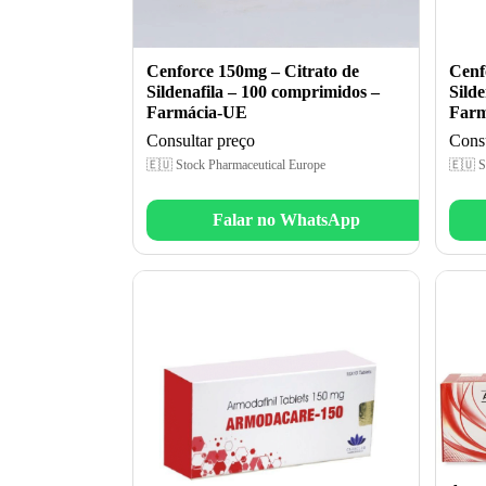
Cenforce 150mg – Citrato de
Cenf
Sildenafila – 100 comprimidos –
Sild
Farmácia-UE
Farm
Consultar preço
Consu
🇪🇺 Stock Pharmaceutical Europe
🇪🇺 S
Falar no WhatsApp