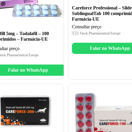
Careforce Professional – Silde
SublingualTab 100 comprimid
Farmácia-UE
Consultar preço
ill 5mg – Tadalafil – 100
🇪🇺 Stock Pharmaceutical Europe
rimidos – Farmácia-UE
Falar no WhatsApp
ltar preço
tock Pharmaceutical Europe
Falar no WhatsApp