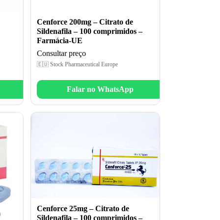
Cenforce 200mg – Citrato de
Sildenafila – 100 comprimidos –
Farmácia-UE
Consultar preço
🇪🇺 Stock Pharmaceutical Europe
Falar no WhatsApp
Cenforce 25mg – Citrato de
Sildenafila – 100 comprimidos –