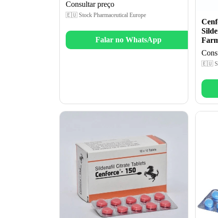
Consultar preço
🇪🇺 Stock Pharmaceutical Europe
Cenf
Sild
Falar no WhatsApp
Farm
Consu
🇪🇺 S