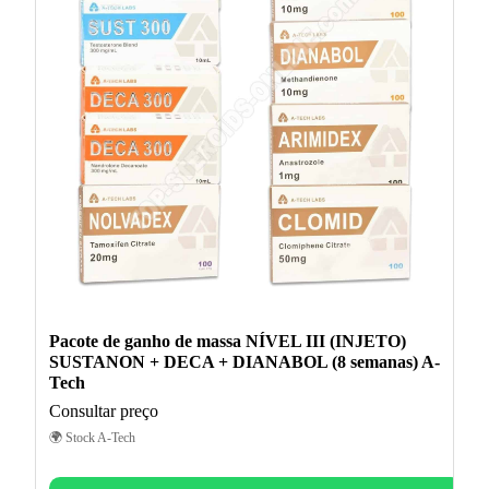
Pacote de ganho de massa NÍVEL III (INJETO)
SUSTANON + DECA + DIANABOL (8 semanas) A-
Tech
Consultar preço
🌍 Stock A-Tech