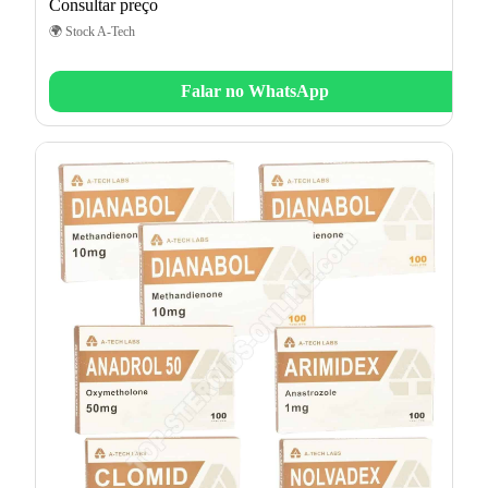
Consultar preço
🌍 Stock A-Tech
Falar no WhatsApp