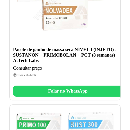
Pacote de ganho de massa seca NÍVEL I (INJETO) -
SUSTANON + PRIMOBOLAN + PCT (8 semanas)
A-Tech Labs
Consultar preço
🌍 Stock A-Tech
Falar no WhatsApp