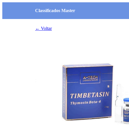
Classificados Master
← Voltar