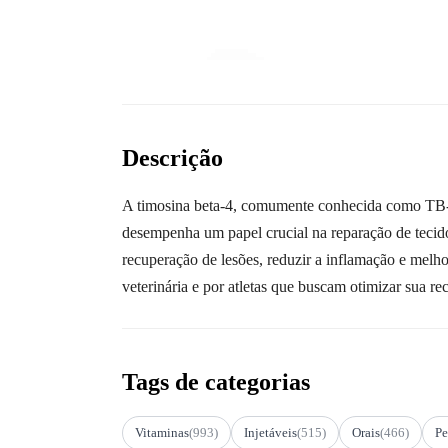
Descrição
A timosina beta-4, comumente conhecida como TB-50
desempenha um papel crucial na reparação de tecido
recuperação de lesões, reduzir a inflamação e melh
veterinária e por atletas que buscam otimizar sua re
Tags de categorias
Vitaminas
(993)
Injetáveis
(515)
Orais
(466)
Pe