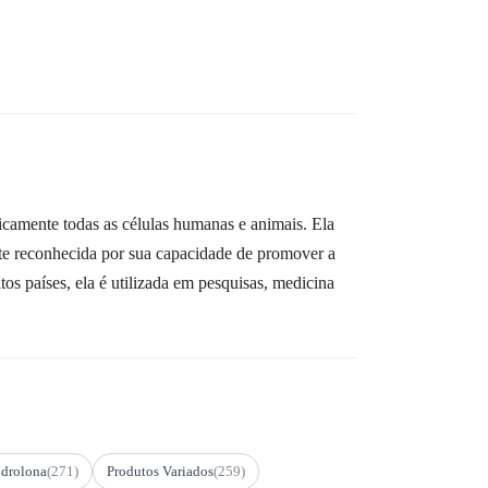
camente todas as células humanas e animais. Ela
nte reconhecida por sua capacidade de promover a
s países, ela é utilizada em pesquisas, medicina
drolona
(271)
Produtos Variados
(259)