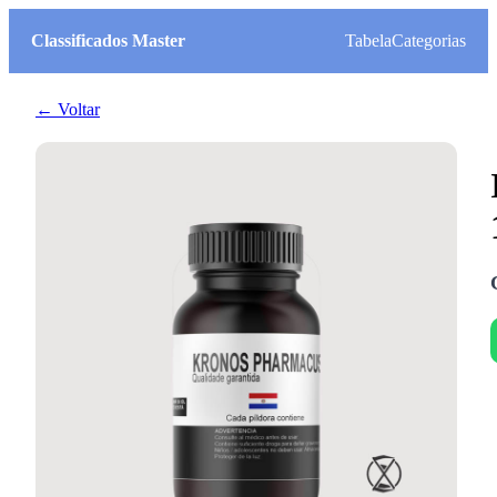
Classificados Master
Tabela
Categorias
← Voltar