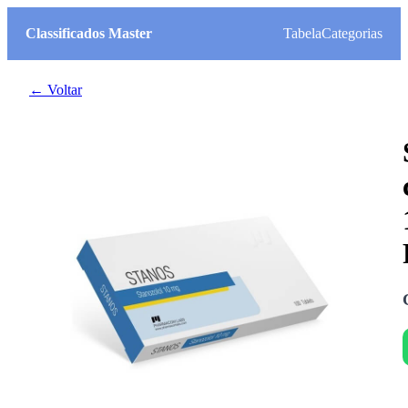
Classificados Master
Tabela
Categorias
← Voltar