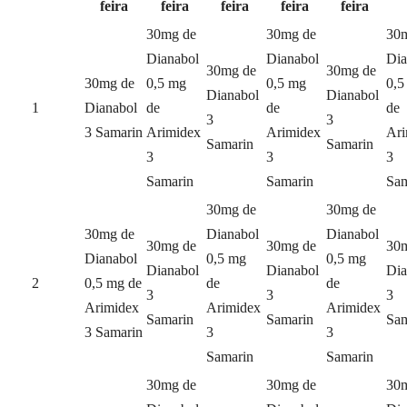
feira
feira
feira
feira
feira
30mg de
30mg de
30
Dianabol
Dianabol
Dia
30mg de
30mg de
30mg de
0,5 mg
0,5 mg
0,5
Dianabol
Dianabol
1
Dianabol
de
de
de
3
3
3 Samarin
Arimidex
Arimidex
Ari
Samarin
Samarin
3
3
3
Samarin
Samarin
Sam
30mg de
30mg de
30mg de
Dianabol
Dianabol
30mg de
30mg de
30
Dianabol
0,5 mg
0,5 mg
Dianabol
Dianabol
Dia
2
0,5 mg de
de
de
3
3
3
Arimidex
Arimidex
Arimidex
Samarin
Samarin
Sam
3 Samarin
3
3
Samarin
Samarin
30mg de
30mg de
30