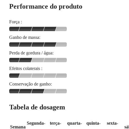
Performance do produto
Força :
Ganho de massa:
Perda de gordura / água:
Efeitos colaterais :
Conservação de ganho:
Tabela de dosagem
Segunda-
terça-
quarta-
quinta-
sexta-
Semana
sá