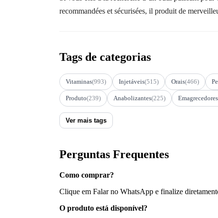
recommandées et sécurisées, il produit de merveilleu
Tags de categorias
Vitaminas
(993)
Injetáveis
(515)
Orais
(466)
Pe
Produto
(239)
Anabolizantes
(225)
Emagrecedores
Ver mais tags
Perguntas Frequentes
Como comprar?
Clique em Falar no WhatsApp e finalize diretament
O produto está disponível?