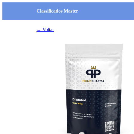
Classificados Master
← Voltar