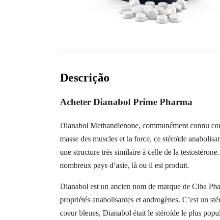
Descrição
Acheter Dianabol Prime Pharma
Dianabol Methandienone, communément connu comme «D
masse des muscles et la force, ce stéroïde anabolisant
une structure très similaire à celle de la testostér
nombreux pays d’asie, là ou il est produit.
Dianabol est un ancien nom de marque de Ciba Pharm
propriétés anabolisantes et androgènes. C’est un s
coeur bleues, Dianabol était le stéroïde le plus populai