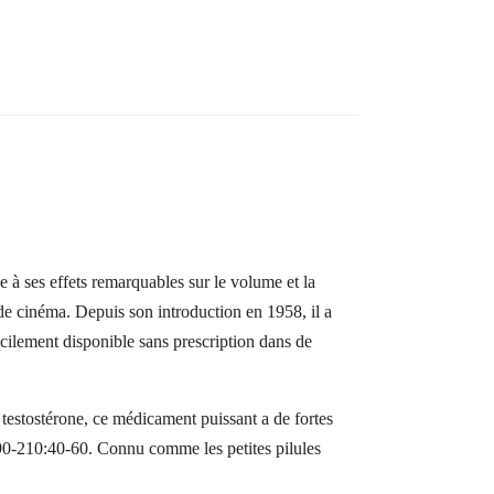
 ses effets remarquables sur le volume et la
es de cinéma. Depuis son introduction en 1958, il a
acilement disponible sans prescription dans de
estostérone, ce médicament puissant a de fortes
 90-210:40-60. Connu comme les petites pilules