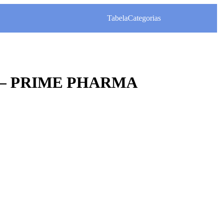
Tabela
Categorias
bs – PRIME PHARMA