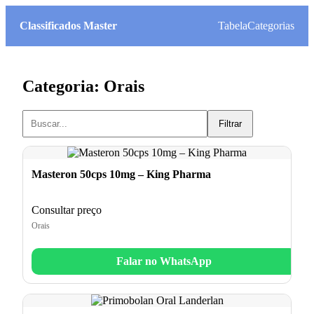
Classificados Master
Tabela
Categorias
Categoria: Orais
Filtrar
Masteron 50cps 10mg – King Pharma
Consultar preço
Orais
Falar no WhatsApp