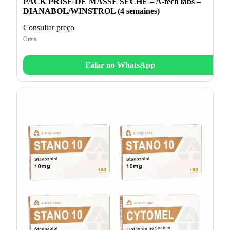
PACK PRISE DE MASSE SECHE – A-tech labs –
DIANABOL/WINSTROL (4 semaines)
Consultar preço
Orais
Falar no WhatsApp