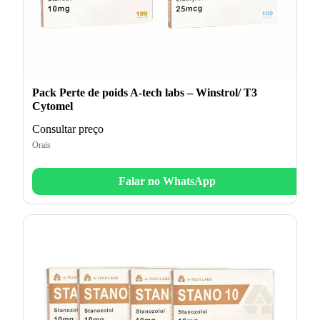
Pack Perte de poids A-tech labs – Winstrol/ T3
Cytomel
Consultar preço
Orais
Falar no WhatsApp