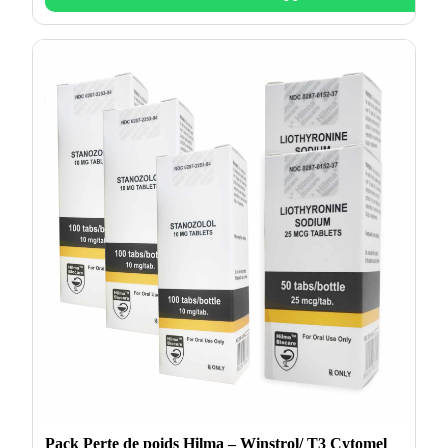
Pack Perte de poids Hilma – Winstrol/ T3 Cytomel