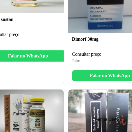
 sustan
ltar preço
Dimorf 30mg
Consultar preço
Falar no WhatsApp
Todos
Falar no WhatsApp