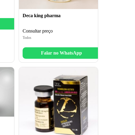
Deca king pharma
Consultar preço
Todos
Falar no WhatsApp