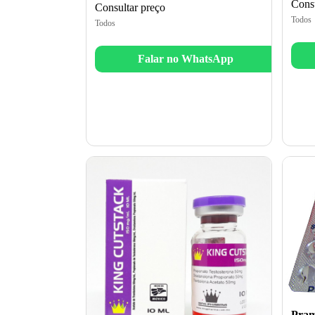
Consu
Consultar preço
Todos
Todos
Falar no WhatsApp
Pram