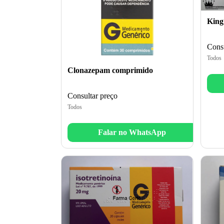
King
Consu
Todos
Clonazepam comprimido
Consultar preço
Todos
Falar no WhatsApp