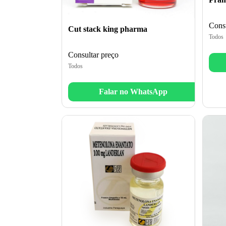
Consu
Cut stack king pharma
Todos
Consultar preço
Todos
Falar no WhatsApp