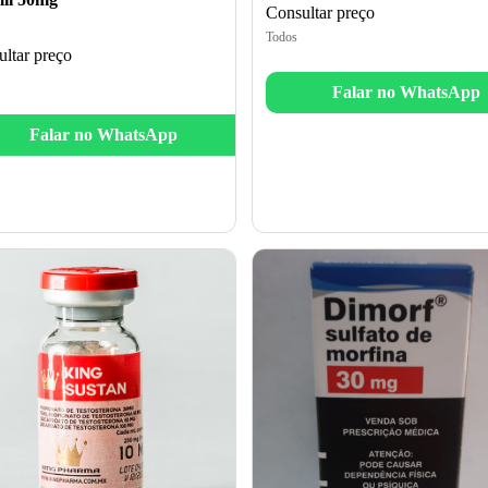
Consultar preço
Todos
ltar preço
Falar no WhatsApp
Falar no WhatsApp