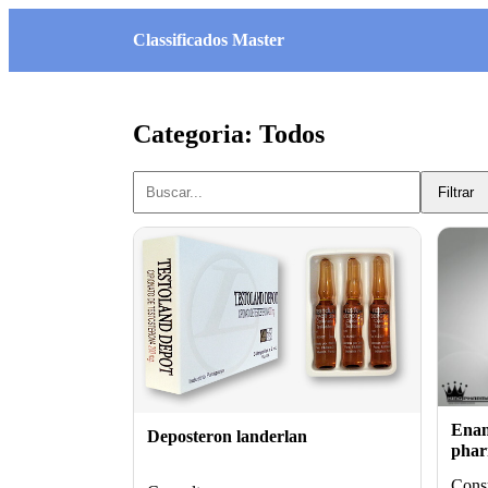
Classificados Master
Categoria: Todos
Filtrar
Enan
Deposteron landerlan
pha
Consu