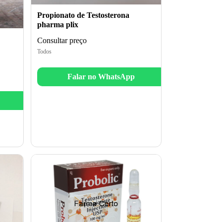
Propionato de Testosterona
pharma plix
Consultar preço
Todos
Falar no WhatsApp