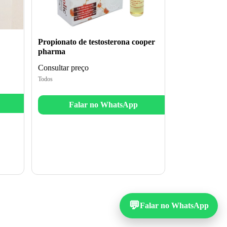
Propionato de testosterona cooper
pharma
Consultar preço
Todos
Falar no WhatsApp
💬
Falar no WhatsApp