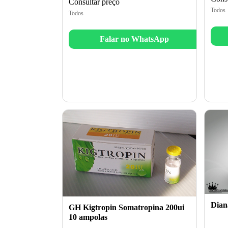
Consultar preço
Todos
Todos
Falar no WhatsApp
Diana
GH Kigtropin Somatropina 200ui
10 ampolas