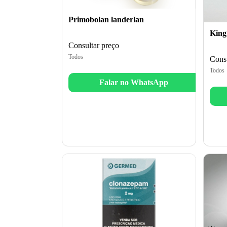
Primobolan landerlan
King
Consultar preço
Todos
Consu
Todos
Falar no WhatsApp