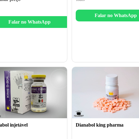
Falar no WhatsApp
Falar no WhatsApp
Dianabol king pharma
bol injetável