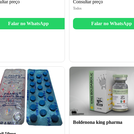
Consultar preço
ltar preço
Todos
Falar no WhatsApp
Falar no WhatsApp
Boldenona king pharma
il 50mg