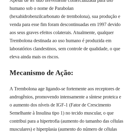
Apesar de ter sido brevemente comercializada para uso
humano sob o nome de Parabolan
(hexahidrobenzilcarbonato de trembolona), sua produção e
venda para esse fim foram descontinuadas em 1997 devido
aos seus graves efeitos colaterais. Atualmente, qualquer
Trembolona destinada ao uso humano é produzida em
laboratórios clandestinos, sem controle de qualidade, o que
eleva ainda mais os riscos.
Mecanismo de Ação:
A Trembolona age ligando-se fortemente aos receptores de
androgênios, promovendo intensamente a síntese proteica e
o aumento dos níveis de IGF-1 (Fator de Crescimento
Semelhante à Insulina tipo 1) no tecido muscular, o que
contribui para a hipertrofia (aumento do tamanho das células
musculares) e hiperplasia (aumento do número de células