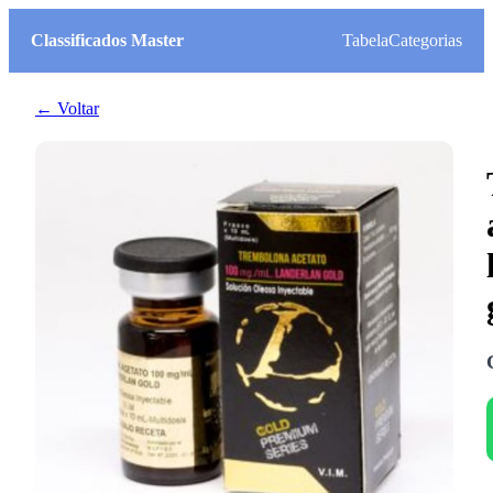
Classificados Master
Tabela
Categorias
← Voltar