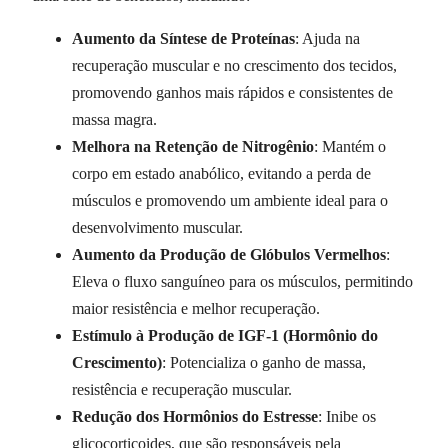
Aumento da Síntese de Proteínas
: Ajuda na
recuperação muscular e no crescimento dos tecidos,
promovendo ganhos mais rápidos e consistentes de
massa magra.
Melhora na Retenção de Nitrogênio
: Mantém o
corpo em estado anabólico, evitando a perda de
músculos e promovendo um ambiente ideal para o
desenvolvimento muscular.
Aumento da Produção de Glóbulos Vermelhos
:
Eleva o fluxo sanguíneo para os músculos, permitindo
maior resistência e melhor recuperação.
Estímulo à Produção de IGF-1 (Hormônio do
Crescimento)
: Potencializa o ganho de massa,
resistência e recuperação muscular.
Redução dos Hormônios do Estresse
: Inibe os
glicocorticoides, que são responsáveis pela