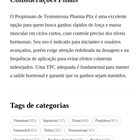
O Propionato de Testosterona Pharma Plix é uma excelente
opção para quem busca ganhos rápidos de força e massa
muscular em ciclos curtos, com controle preciso dos níveis
hormonais. Seu uso é indicado para iniciantes e usuários
avançados, porém exige atenção redobrada na dosagem e na
frequência de aplicação para evitar efeitos colaterais
indesejados. Uma TPC adequada é fundamental para manter
a saúde hormonal e garantir que os ganhos sejam mantidos.
Tags de categorias
Vitaminas
(993)
Injetáveis
(515)
Orais
(466)
Peptídeos
(465)
Stanozolol
(402)
Todos
(382)
Testosterona
(345)