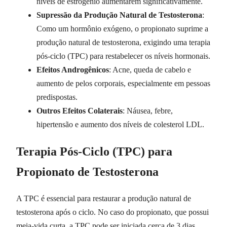
níveis de estrogênio aumentarem significativamente.
Supressão da Produção Natural de Testosterona
:
Como um hormônio exógeno, o propionato suprime a
produção natural de testosterona, exigindo uma terapia
pós-ciclo (TPC) para restabelecer os níveis hormonais.
Efeitos Androgênicos
: Acne, queda de cabelo e
aumento de pelos corporais, especialmente em pessoas
predispostas.
Outros Efeitos Colaterais
: Náusea, febre,
hipertensão e aumento dos níveis de colesterol LDL.
Terapia Pós-Ciclo (TPC) para
Propionato de Testosterona
A TPC é essencial para restaurar a produção natural de
testosterona após o ciclo. No caso do propionato, que possui
meia-vida curta, a TPC pode ser iniciada cerca de 3 dias