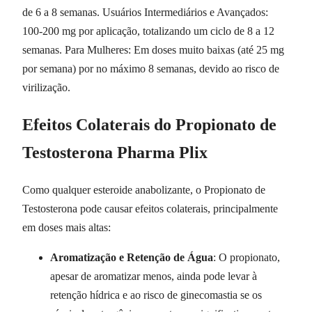
de 6 a 8 semanas. Usuários Intermediários e Avançados:
100-200 mg por aplicação, totalizando um ciclo de 8 a 12
semanas. Para Mulheres: Em doses muito baixas (até 25 mg
por semana) por no máximo 8 semanas, devido ao risco de
virilização.
Efeitos Colaterais do Propionato de
Testosterona Pharma Plix
Como qualquer esteroide anabolizante, o Propionato de
Testosterona pode causar efeitos colaterais, principalmente
em doses mais altas:
Aromatização e Retenção de Água
: O propionato,
apesar de aromatizar menos, ainda pode levar à
retenção hídrica e ao risco de ginecomastia se os