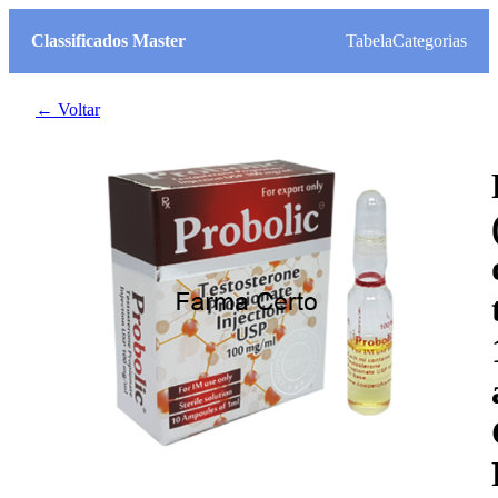
Classificados Master
Tabela
Categorias
← Voltar