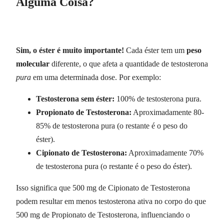
Alguma Coisa?
Sim, o éster é muito importante!
Cada éster tem um
peso
molecular
diferente, o que afeta a quantidade de testosterona
pura
em uma determinada dose. Por exemplo:
Testosterona sem éster:
100% de testosterona pura.
Propionato de Testosterona:
Aproximadamente 80-
85% de testosterona pura (o restante é o peso do
éster).
Cipionato de Testosterona:
Aproximadamente 70%
de testosterona pura (o restante é o peso do éster).
Isso significa que 500 mg de Cipionato de Testosterona
podem resultar em menos testosterona ativa no corpo do que
500 mg de Propionato de Testosterona, influenciando o