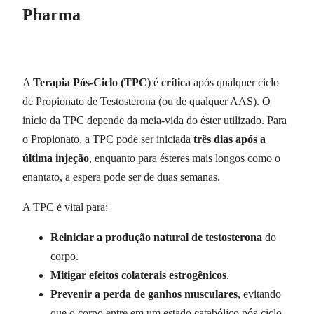
Pharma
A
Terapia Pós-Ciclo (TPC)
é
crítica
após qualquer ciclo
de Propionato de Testosterona (ou de qualquer AAS). O
início da TPC depende da meia-vida do éster utilizado. Para
o Propionato, a TPC pode ser iniciada
três dias após a
última injeção
, enquanto para ésteres mais longos como o
enantato, a espera pode ser de duas semanas.
A TPC é vital para:
Reiniciar a produção natural de testosterona
do
corpo.
Mitigar efeitos colaterais estrogênicos
.
Prevenir a perda de ganhos musculares
, evitando
que o corpo entre em um estado catabólico pós-ciclo.