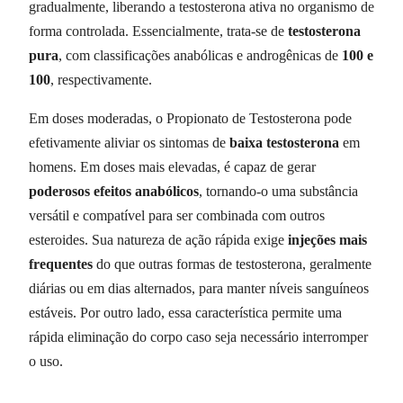
gradualmente, liberando a testosterona ativa no organismo de
forma controlada. Essencialmente, trata-se de
testosterona
pura
, com classificações anabólicas e androgênicas de
100 e
100
, respectivamente.
Em doses moderadas, o Propionato de Testosterona pode
efetivamente aliviar os sintomas de
baixa testosterona
em
homens. Em doses mais elevadas, é capaz de gerar
poderosos efeitos anabólicos
, tornando-o uma substância
versátil e compatível para ser combinada com outros
esteroides. Sua natureza de ação rápida exige
injeções mais
frequentes
do que outras formas de testosterona, geralmente
diárias ou em dias alternados, para manter níveis sanguíneos
estáveis. Por outro lado, essa característica permite uma
rápida eliminação do corpo caso seja necessário interromper
o uso.