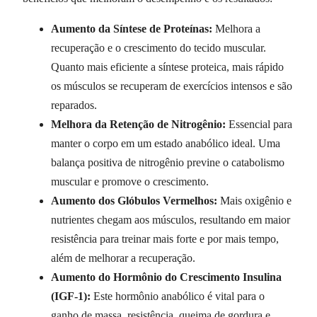
Aumento da Síntese de Proteínas:
Melhora a
recuperação e o crescimento do tecido muscular.
Quanto mais eficiente a síntese proteica, mais rápido
os músculos se recuperam de exercícios intensos e são
reparados.
Melhora da Retenção de Nitrogênio:
Essencial para
manter o corpo em um estado anabólico ideal. Uma
balança positiva de nitrogênio previne o catabolismo
muscular e promove o crescimento.
Aumento dos Glóbulos Vermelhos:
Mais oxigênio e
nutrientes chegam aos músculos, resultando em maior
resistência para treinar mais forte e por mais tempo,
além de melhorar a recuperação.
Aumento do Hormônio do Crescimento Insulina
(IGF-1):
Este hormônio anabólico é vital para o
ganho de massa, resistência, queima de gordura e