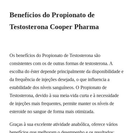
Benefícios do Propionato de
Testosterona Cooper Pharma
Os benefícios do Propionato de Testosterona são
consistentes com os de outras formas de testosterona. A
escolha do éster depende principalmente da disponibilidade e
da frequência de injeções desejada, o que influencia a
estabilidade dos níveis sanguíneos. O Propionato de
Testosterona, devido à sua meia-vida curta e à necessidade
de injeções mais frequentes, permite manter os níveis de
esteroide no sangue de forma mais otimizada.
Graças à sua excelente atividade anabólica, oferece vários
benefícios que melhoram o desempenho e os resultados: