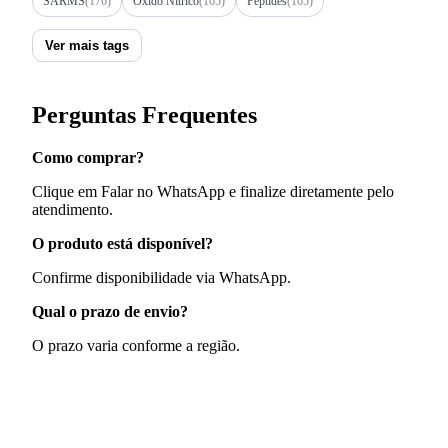
SARMS
(176)
Óxido Nítrico
(165)
Peptides
(165)
Ver mais tags
Perguntas Frequentes
Como comprar?
Clique em Falar no WhatsApp e finalize diretamente pelo
atendimento.
O produto está disponível?
Confirme disponibilidade via WhatsApp.
Qual o prazo de envio?
O prazo varia conforme a região.