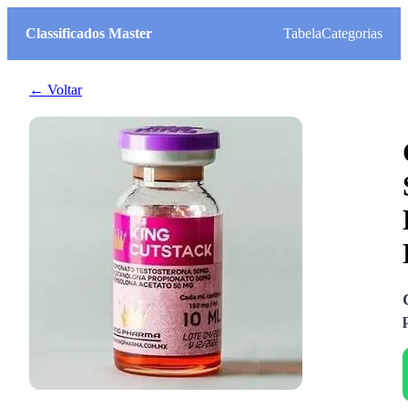
Classificados Master
Tabela
Categorias
← Voltar