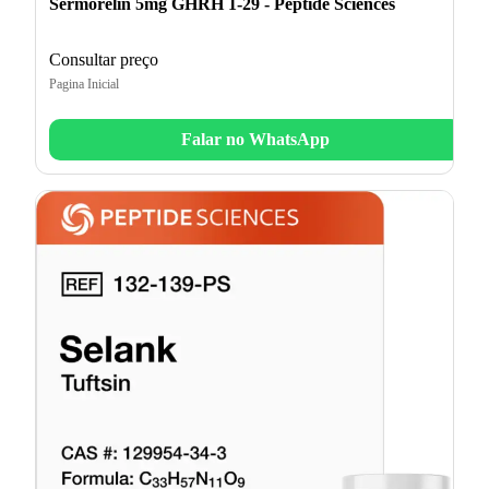
Sermorelin 5mg GHRH 1-29 - Peptide Sciences
Consultar preço
Pagina Inicial
Falar no WhatsApp