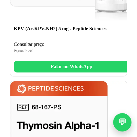
KPV (Ac-KPV-NH2) 5 mg - Peptide Sciences
Consultar preço
Pagina Inicial
Falar no WhatsApp
💬