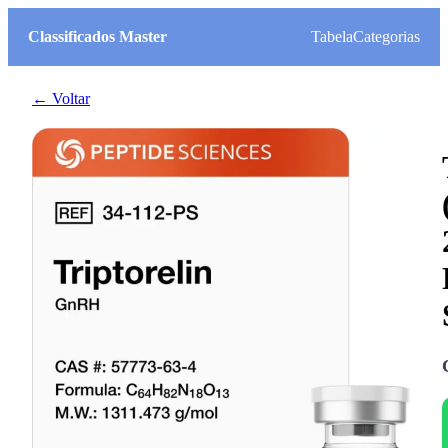
Classificados Master
Tabela
Categorias
← Voltar