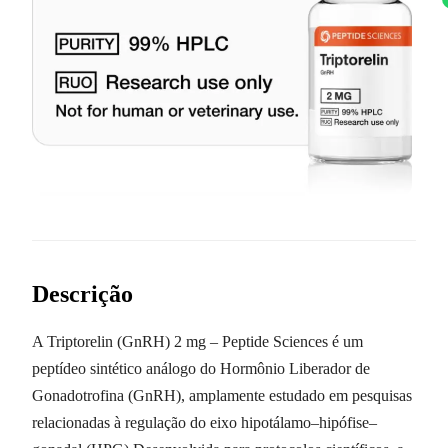
Descrição
A Triptorelin (GnRH) 2 mg – Peptide Sciences é um
peptídeo sintético análogo do Hormônio Liberador de
Gonadotrofina (GnRH), amplamente estudado em pesquisas
relacionadas à regulação do eixo hipotálamo–hipófise–