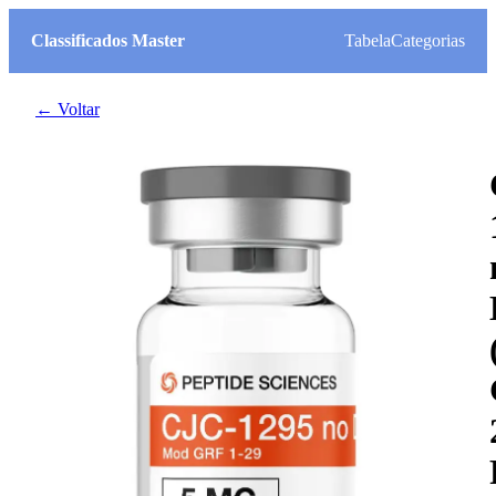
Classificados Master
Tabela
Categorias
← Voltar