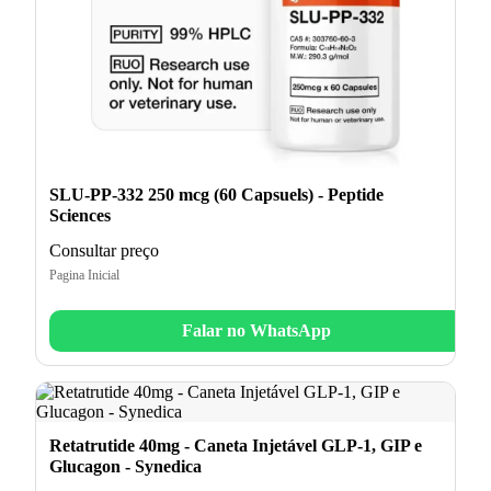
SLU-PP-332 250 mcg (60 Capsuels) - Peptide
Sciences
Consultar preço
Pagina Inicial
Falar no WhatsApp
Retatrutide 40mg - Caneta Injetável GLP-1, GIP e
Glucagon - Synedica