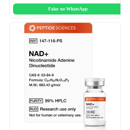
Falar no WhatsApp