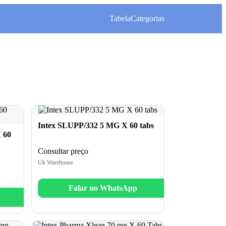
Tabela
Categorias
Intex SLUPP/332 5 MG X 60 tabs
 60
Consultar preço
Uk Warehouse
Falar no WhatsApp