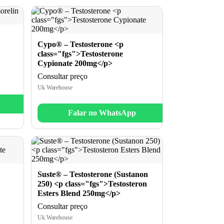
Cypo® – Testosterone <p
class="fgs">Testosterone
Cypionate 200mg</p>
Consultar preço
Uk Warehouse
Falar no WhatsApp
Suste® – Testosterone (Sustanon
250) <p class="fgs">Testosteron
Esters Blend 250mg</p>
Consultar preço
Uk Warehouse