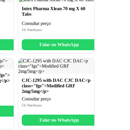
Intex Pharma Xlean 70 mg X 60
Tabs
Consultar preço
Uk Warehouse
Falar no WhatsApp
fgs">
CJC-1295 with DAC CJC DAC<p
g</p>
class="fgs">Modified GRF
2mg/5mg</p>
Consultar preço
Uk Warehouse
Falar no WhatsApp