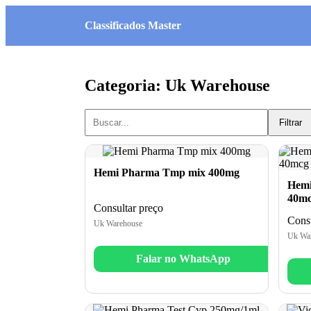
Classificados Master
Categoria: Uk Warehouse
Filtrar
Hemi Pharma Tmp mix 400mg
Hemi
40mc
Consultar preço
Consu
Uk Warehouse
Uk Wa
Falar no WhatsApp