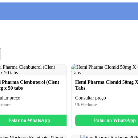
 Pharma Clenbuterol (Clen)
Hemi Pharma Clomid 50mg X
g x 50 tabs
Tabs
ltar preço
Consultar preço
rehouse
Uk Warehouse
Falar no WhatsApp
Falar no WhatsApp