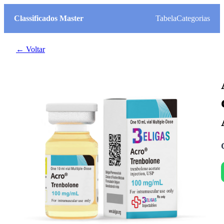
Classificados Master
Tabela
Categorias
← Voltar