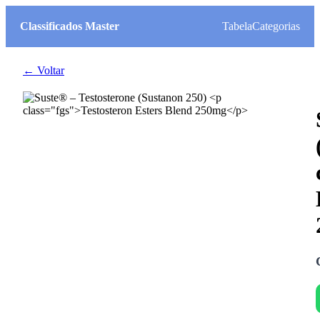
Classificados Master
Tabela
Categorias
← Voltar