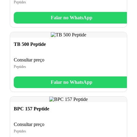
Peptides
Falar no WhatsApp
TB 500 Peptide
Consultar preço
Peptides
Falar no WhatsApp
BPC 157 Peptide
Consultar preço
Peptides