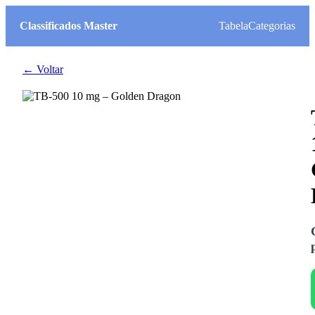
Classificados Master
Tabela
Categorias
← Voltar