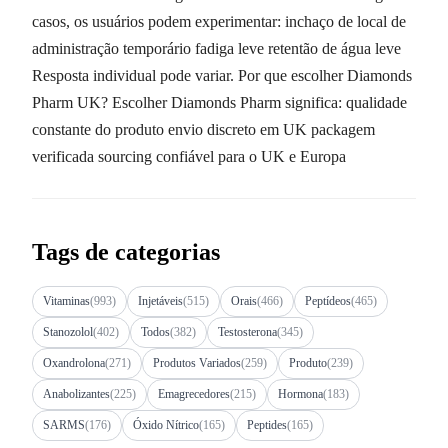
casos, os usuários podem experimentar: inchaço de local de
administração temporário fadiga leve retentão de água leve
Resposta individual pode variar. Por que escolher Diamonds
Pharm UK? Escolher Diamonds Pharm significa: qualidade
constante do produto envio discreto em UK packagem
verificada sourcing confiável para o UK e Europa
Tags de categorias
Vitaminas
(993)
Injetáveis
(515)
Orais
(466)
Peptídeos
(465)
Stanozolol
(402)
Todos
(382)
Testosterona
(345)
Oxandrolona
(271)
Produtos Variados
(259)
Produto
(239)
Anabolizantes
(225)
Emagrecedores
(215)
Hormona
(183)
SARMS
(176)
Óxido Nítrico
(165)
Peptides
(165)