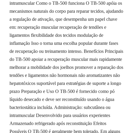
intramuscular Como o TB-500 funciona O TB-500 apóia os
mecanismos naturais do corpo para reparar tecidos, ajudando
a regulação de ativação, que desempenha um papel chave
em: recuperação muscular recuperação de tendões e
ligamentos flexibilidade dos tecidos modulação de
inflamação Isso o torna uma escolha popular durante fases
de recuperação ou treinamento intenso. Benefícios Principais
do TB-500 apoiar a recuperação muscular mais rapidamente
melhorar a mobilidade dos joelhos promover a reparação dos
tendões e ligamentos não hormonais não aromatizantes não
hepatotóxicos suportável para estratégias de suporte a longo
prazo Preparação e Uso O TB-500 é fornecido como pó
líquido desecado e deve ser reconstituído usando o água
bacteriostática incluída. Administração: subcutânea ou
intramuscular Desenvolvido para usuários experientes
Armazenado refrigerado após reconstituição Efeitos
Possíveis O TB-500 é geralmente bem tolerado. Em alguns