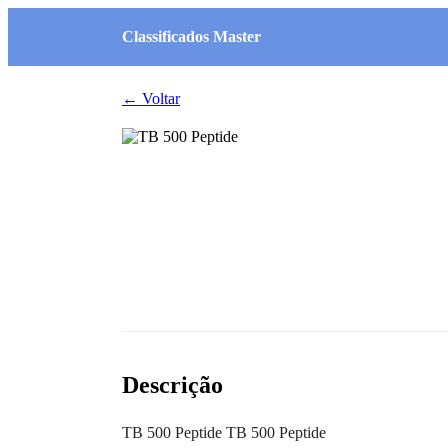
Classificados Master
← Voltar
Descrição
TB 500 Peptide TB 500 Peptide