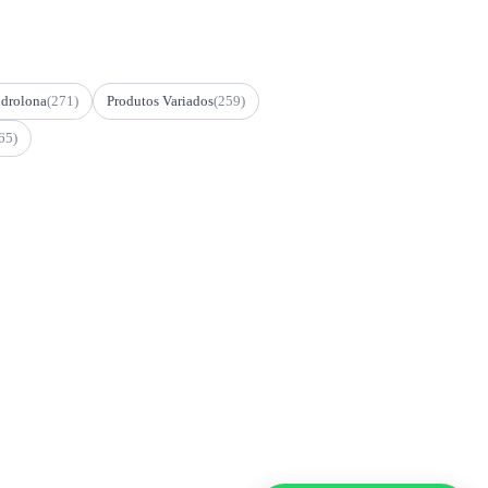
drolona
(271)
Produtos Variados
(259)
65)