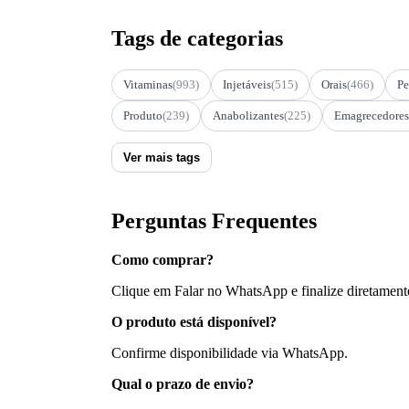
Tags de categorias
Vitaminas
(993)
Injetáveis
(515)
Orais
(466)
Pe
Produto
(239)
Anabolizantes
(225)
Emagrecedores
Ver mais tags
Perguntas Frequentes
Como comprar?
Clique em Falar no WhatsApp e finalize diretament
O produto está disponível?
Confirme disponibilidade via WhatsApp.
Qual o prazo de envio?