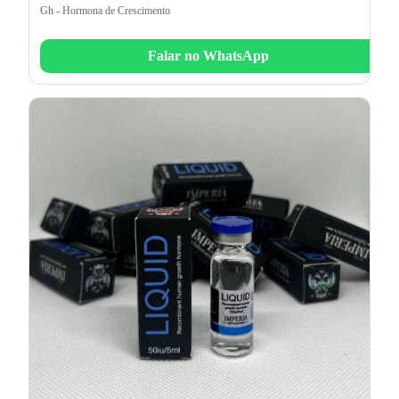
Gh - Hormona de Crescimento
Falar no WhatsApp