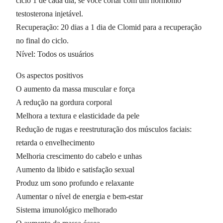
ciclo 1 de cada dia, se você cortar com um hormônio
testosterona injetável.
Recuperação: 20 dias a 1 dia de Clomid para a recuperação
no final do ciclo.
Nível: Todos os usuários
Os aspectos positivos
O aumento da massa muscular e força
A redução na gordura corporal
Melhora a textura e elasticidade da pele
Redução de rugas e reestruturação dos músculos faciais:
retarda o envelhecimento
Melhoria crescimento do cabelo e unhas
Aumento da libido e satisfação sexual
Produz um sono profundo e relaxante
Aumentar o nível de energia e bem-estar
Sistema imunológico melhorado