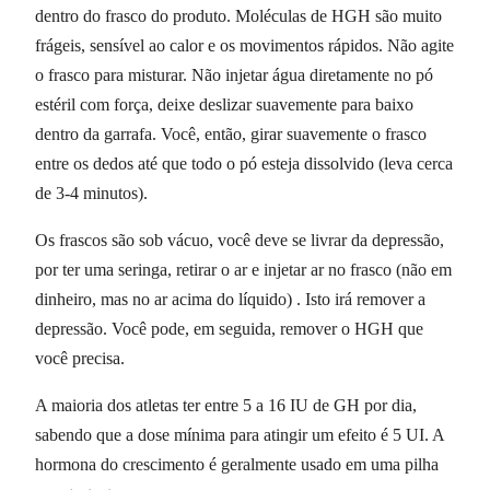
dentro do frasco do produto. Moléculas de HGH são muito
frágeis, sensível ao calor e os movimentos rápidos. Não agite
o frasco para misturar. Não injetar água diretamente no pó
estéril com força, deixe deslizar suavemente para baixo
dentro da garrafa. Você, então, girar suavemente o frasco
entre os dedos até que todo o pó esteja dissolvido (leva cerca
de 3-4 minutos).
Os frascos são sob vácuo, você deve se livrar da depressão,
por ter uma seringa, retirar o ar e injetar ar no frasco (não em
dinheiro, mas no ar acima do líquido) . Isto irá remover a
depressão. Você pode, em seguida, remover o HGH que
você precisa.
A maioria dos atletas ter entre 5 a 16 IU de GH por dia,
sabendo que a dose mínima para atingir um efeito é 5 UI. A
hormona do crescimento é geralmente usado em uma pilha