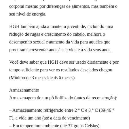
corporal mesmo por diferenças de alimentos, mas também o
seu nível de energia.
HGH também ajuda a manter a juventude, incluindo uma
redução de rugas e crescimento do cabelo, melhora o
desempenho sexual e aumento da vida para aqueles que
procuram acrescentar anos à sua vida e à vida seus anos.
Você deve saber que HGH deve ser usado diariamente e por
tempo suficiente para ver os resultados desejados chegou.
(Mínimo de 3 meses ideais 6 meses)
Armazenamento
Armazenagem de um pó liofilizado (antes da reconstrução):
– Armazenamento refrigerado entre 2 ° C e 8 ° C (39-46 °
F), a vida um ano (até a data de vencimento)
– Em temperatura ambiente (até 37 graus Celsius),