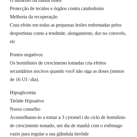
O aumento da massa óssea
Protecção de tecidos e órgãos contra catabolismo
Melhoria da recuperação
Cura efeito em todas as pequenas lesões enfrentadas pelos
desportistas como a tendinite, alongamento, dor no cotovelo,
etc
Pontos negativos
Os hormônios de crescimento tomadas cria efeitos
secundários nocivos quando você não siga as doses (menos
de 16 UI / dia).
Hipoglicemia
Tiróide Hipoativo
Nosso conselho
Aconselhamo-lo a tomar a 3 cytomel t do ciclo de hormônio
de crescimento tomado, um dia de manhã com o estômago
vazio para regular a sua glândula tireóide