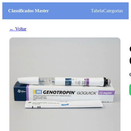
Classificados Master
Tabela
Categorias
← Voltar