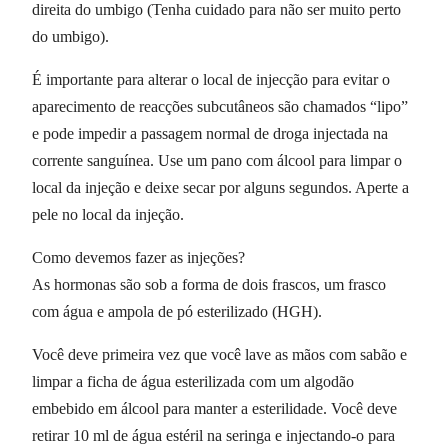
direita do umbigo (Tenha cuidado para não ser muito perto
do umbigo).
É importante para alterar o local de injecção para evitar o
aparecimento de reacções subcutâneos são chamados “lipo”
e pode impedir a passagem normal de droga injectada na
corrente sanguínea. Use um pano com álcool para limpar o
local da injeção e deixe secar por alguns segundos. Aperte a
pele no local da injeção.
Como devemos fazer as injeções?
As hormonas são sob a forma de dois frascos, um frasco
com água e ampola de pó esterilizado (HGH).
Você deve primeira vez que você lave as mãos com sabão e
limpar a ficha de água esterilizada com um algodão
embebido em álcool para manter a esterilidade. Você deve
retirar 10 ml de água estéril na seringa e injectando-o para