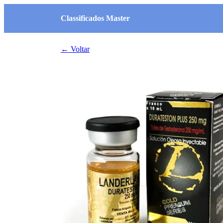
Classificados Master
← Voltar