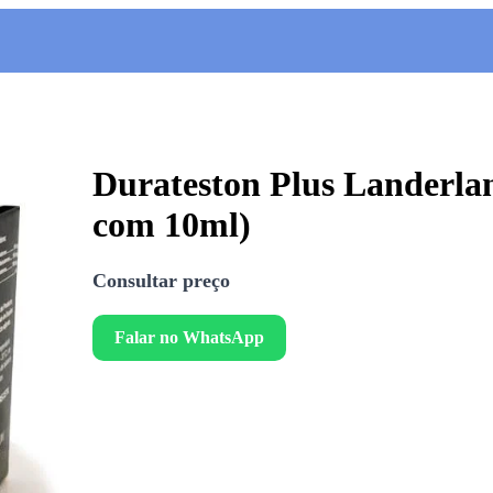
Durateston Plus Landerla
com 10ml)
Consultar preço
Falar no WhatsApp