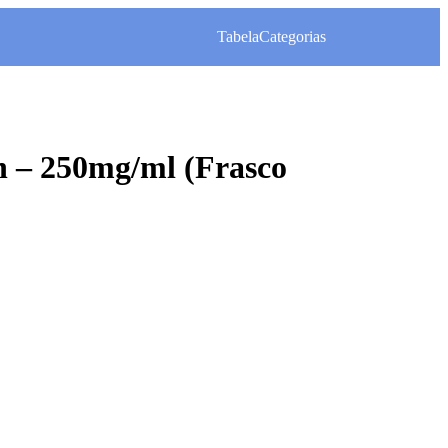
Tabela
Categorias
n – 250mg/ml (Frasco