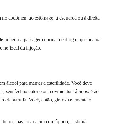
tá no abdômen, ao estômago, à esquerda ou à direita
ode impedir a passagem normal de droga injectada na
 no local da injeção.
m álcool para manter a esterilidade. Você deve
eis, sensível ao calor e os movimentos rápidos. Não
ntro da garrafa. Você, então, girar suavemente o
nheiro, mas no ar acima do líquido) . Isto irá