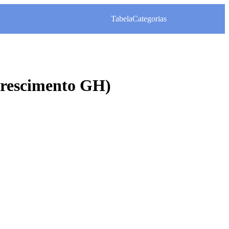
Tabela
Categorias
rescimento GH)