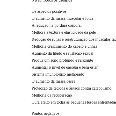
Nível: Todos os usuários
Os aspectos positivos
O aumento da massa muscular e força
A redução na gordura corporal
Melhora a textura e elasticidade da pele
Redução de rugas e reestruturação dos músculos fac
Melhoria crescimento do cabelo e unhas
Aumento da libido e satisfação sexual
Produz um sono profundo e relaxante
Aumentar o nível de energia e bem-estar
Sistema imunológico melhorado
O aumento da massa óssea
Protecção de tecidos e órgãos contra catabolismo
Melhoria da recuperação
Cura efeito em todas as pequenas lesões enfrentadas
Pontos negativos