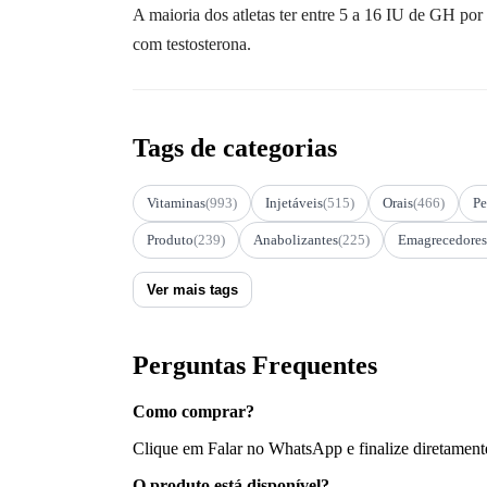
A maioria dos atletas ter entre 5 a 16 IU de GH po
com testosterona.
Tags de categorias
Vitaminas
(993)
Injetáveis
(515)
Orais
(466)
Pe
Produto
(239)
Anabolizantes
(225)
Emagrecedores
Ver mais tags
Perguntas Frequentes
Como comprar?
Clique em Falar no WhatsApp e finalize diretament
O produto está disponível?