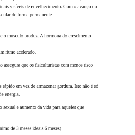
inais visíveis de envelhecimento. Com o avanço do
cular de forma permanente.
ue o músculo produz. A hormona do crescimento
m ritmo acelerado.
to assegura que os fisiculturistas com menos risco
rápido em vez de armazenar gordura. Isto não é só
de energia.
 sexual e aumento da vida para aqueles que
nimo de 3 meses ideais 6 meses)