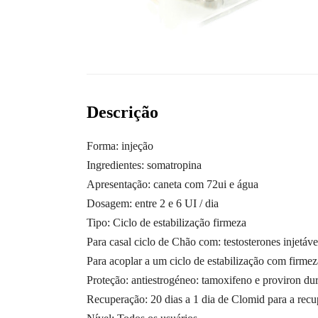
Descrição
Forma: injeção
Ingredientes: somatropina
Apresentação: caneta com 72ui e água
Dosagem: entre 2 e 6 UI / dia
Tipo: Ciclo de estabilização firmeza
Para casal ciclo de Chão com: testosterones injetáve
Para acoplar a um ciclo de estabilização com firmeza
Proteção: antiestrogéneo: tamoxifeno e proviron dur
Recuperação: 20 dias a 1 dia de Clomid para a recup