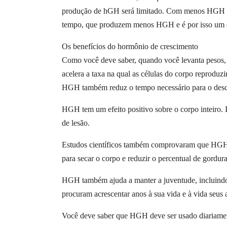
produção de hGH será limitado. Com menos HGH no 
tempo, que produzem menos HGH e é por isso um c
Os benefícios do hormônio de crescimento
Como você deve saber, quando você levanta pesos,
acelera a taxa na qual as células do corpo reproduzi
HGH também reduz o tempo necessário para o desca
HGH tem um efeito positivo sobre o corpo inteiro. Is
de lesão.
Estudos científicos também comprovaram que HGH a
para secar o corpo e reduzir o percentual de gordu
HGH também ajuda a manter a juventude, incluindo
procuram acrescentar anos à sua vida e à vida seus 
Você deve saber que HGH deve ser usado diariament