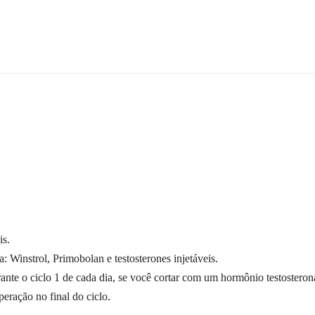
is.
: Winstrol, Primobolan e testosterones injetáveis.
ante o ciclo 1 de cada dia, se você cortar com um hormônio testosterona
eração no final do ciclo.