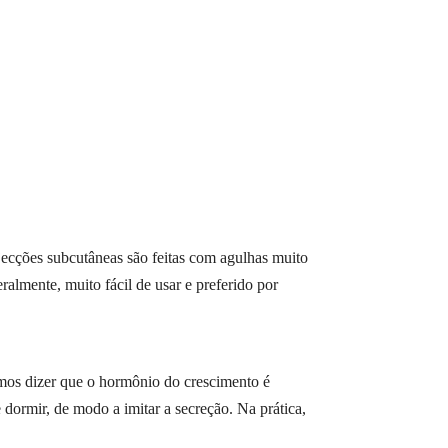
jecções subcutâneas são feitas com agulhas muito
ralmente, muito fácil de usar e preferido por
demos dizer que o hormônio do crescimento é
e dormir, de modo a imitar a secreção. Na prática,