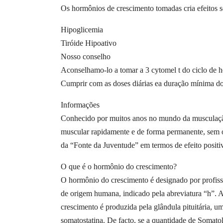
Os hormônios de crescimento tomadas cria efeitos s
Hipoglicemia
Tiróide Hipoativo
Nosso conselho
Aconselhamo-lo a tomar a 3 cytomel t do ciclo de 
Cumprir com as doses diárias ea duração mínima do
Informações
Conhecido por muitos anos no mundo da musculação
muscular rapidamente e de forma permanente, sem o 
da “Fonte da Juventude” em termos de efeito positiv
O que é o hormônio do crescimento?
O hormônio do crescimento é designado por profis
de origem humana, indicado pela abreviatura “h”
crescimento é produzida pela glândula pituitária, 
somatostatina. De facto, se a quantidade de Somatol