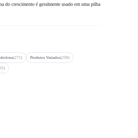
mona do crescimento é geralmente usado em uma pilha
drolona
(271)
Produtos Variados
(259)
65)