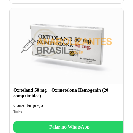
Oxitoland 50 mg – Oximetolona Hemogenin (20
comprimidos)
Consultar preço
Todos
Falar no WhatsApp