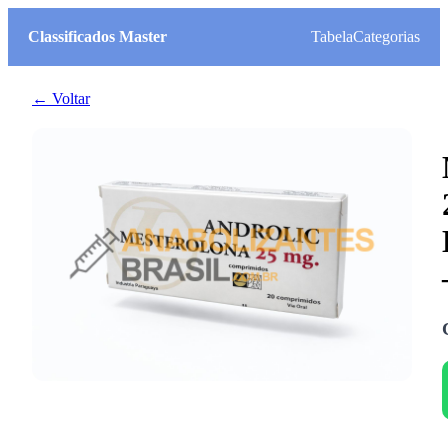
Classificados Master
Tabela
Categorias
← Voltar