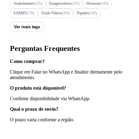
Anabolizantes
(225)
Emagrecedores
(215)
Hormona
(183)
SARMS
(176)
Óxido Nítrico
(165)
Peptides
(165)
Ver mais tags
Perguntas Frequentes
Como comprar?
Clique em Falar no WhatsApp e finalize diretamente pelo
atendimento.
O produto está disponível?
Confirme disponibilidade via WhatsApp.
Qual o prazo de envio?
O prazo varia conforme a região.