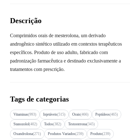
Descrição
Comprimidos orais de mesterolona, um derivado
androgênico sintético utilizado em contextos terapêuticos
específicos. Produto de uso adulto, fabricado com
padronização farmacêutica e destinado exclusivamente a
tratamentos com prescrição.
Tags de categorias
Vitaminas
(993)
Injetáveis
(515)
Orais
(466)
Peptídeos
(465)
Stanozolol
(402)
Todos
(382)
Testosterona
(345)
Oxandrolona
(271)
Produtos Variados
(259)
Produto
(239)