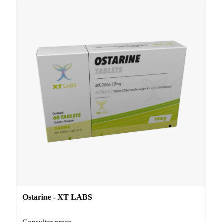
Ostarine - XT LABS