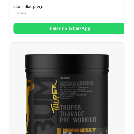
Consultar preço
Products
Falar no WhatsApp