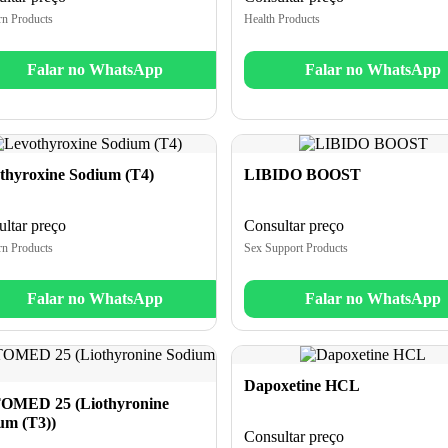
rn Products
Health Products
Falar no WhatsApp
Falar no WhatsApp
thyroxine Sodium (T4)
LIBIDO BOOST
ltar preço
Consultar preço
rn Products
Sex Support Products
Falar no WhatsApp
Falar no WhatsApp
Dapoxetine HCL
MED 25 (Liothyronine
um (T3))
Consultar preço