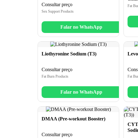
Consultar preço
Fat Bu
Sex Support Products
Falar no WhatsApp
Liothyronine Sodium (T3)
Levo
Consultar preço
Consu
Fat Burn Products
Fat Bu
Falar no WhatsApp
DMAA (Pre-workout Booster)
CYTO
Sodi
Consultar preço