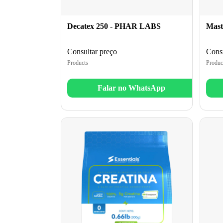
Decatex 250 - PHAR LABS
Mast
Consultar preço
Consu
Products
Produc
Falar no WhatsApp