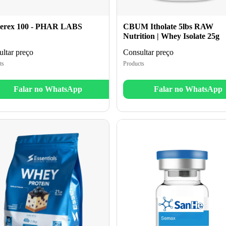
erex 100 - PHAR LABS
CBUM Itholate 5lbs RAW
Nutrition | Whey Isolate 25g
ltar preço
Consultar preço
ts
Products
Falar no WhatsApp
Falar no WhatsApp