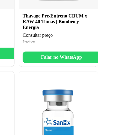
Thavage Pre-Entreno CBUM x
RAW 40 Tomas | Bombeo y
Energía
Consultar preço
Products
Falar no WhatsApp