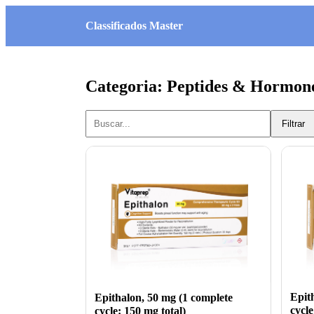
Classificados Master
Categoria: Peptides & Hormon
Filtrar
Epit
Epithalon, 50 mg (1 complete
cycle
cycle: 150 mg total)