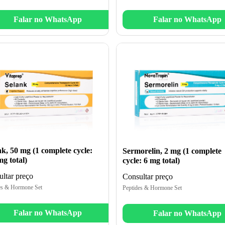
Falar no WhatsApp
Falar no WhatsApp
k, 50 mg (1 complete cycle:
Sermorelin, 2 mg (1 complete
g total)
cycle: 6 mg total)
ltar preço
Consultar preço
es & Hormone Set
Peptides & Hormone Set
Falar no WhatsApp
Falar no WhatsApp