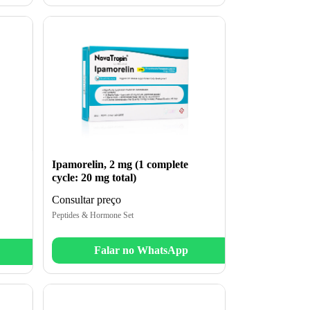
Ipamorelin, 2 mg (1 complete
cycle: 20 mg total)
Consultar preço
Peptides & Hormone Set
Falar no WhatsApp