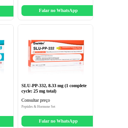
Falar no WhatsApp
SLU-PP-332, 8.33 mg (1 complete
cycle: 25 mg total)
Consultar preço
Peptides & Hormone Set
Falar no WhatsApp