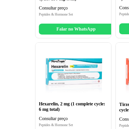
Consu
Consultar preço
Peptid
Peptides & Hormone Set
Falar no WhatsApp
Hexarelin, 2 mg (1 complete cycle:
Tirz
6 mg total)
cycle
Consultar preço
Consu
Peptides & Hormone Set
Peptid