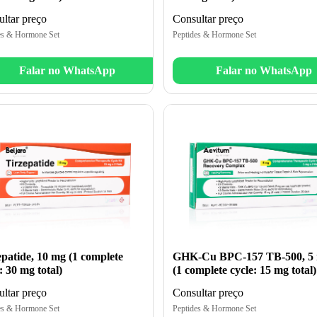
ltar preço
Consultar preço
es & Hormone Set
Peptides & Hormone Set
Falar no WhatsApp
Falar no WhatsApp
epatide, 10 mg (1 complete
GHK-Cu BPC-157 TB-500, 5
: 30 mg total)
(1 complete cycle: 15 mg total)
ltar preço
Consultar preço
es & Hormone Set
Peptides & Hormone Set