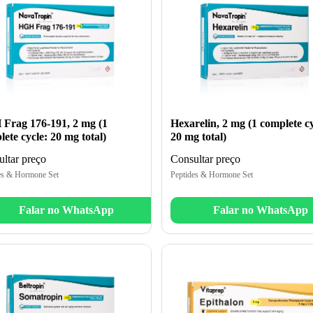
Hexarelin, 2 mg (1 complete cy
Frag 176-191, 2 mg (1
20 mg total)
ete cycle: 20 mg total)
Consultar preço
ltar preço
Peptides & Hormone Set
es & Hormone Set
Falar no WhatsApp
Falar no WhatsApp