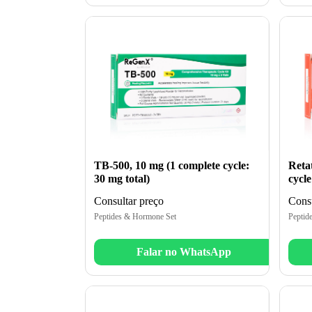
TB-500, 10 mg (1 complete cycle:
Reta
30 mg total)
cycle
Consultar preço
Consu
Peptides & Hormone Set
Peptid
Falar no WhatsApp