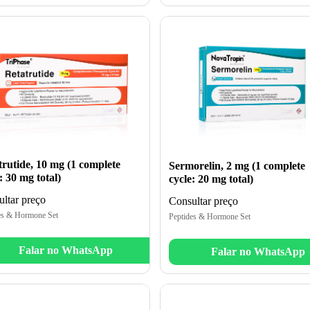
trutide, 10 mg (1 complete
Sermorelin, 2 mg (1 complete
: 30 mg total)
cycle: 20 mg total)
ltar preço
Consultar preço
es & Hormone Set
Peptides & Hormone Set
Falar no WhatsApp
Falar no WhatsApp