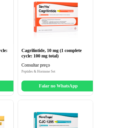
cle:
Cagrilintide, 10 mg (1 complete
cycle: 100 mg total)
Consultar preço
Peptides & Hormone Set
Falar no WhatsApp