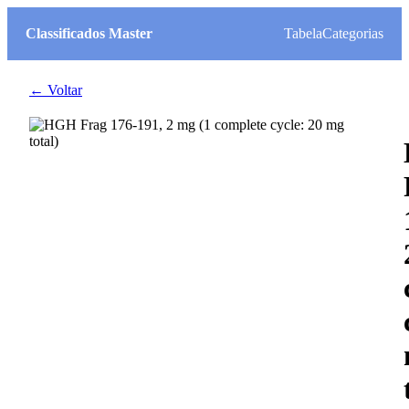
Classificados Master
Tabela
Categorias
← Voltar