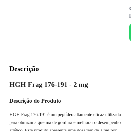
Descrição
HGH Frag 176-191 - 2 mg
Descrição do Produto
HGH Frag 176-191 é um peptídeo altamente eficaz utilizado
para otimizar a queima de gordura e melhorar o desempenho
atlético. Este produto apresenta uma dosagem de 2 mg por