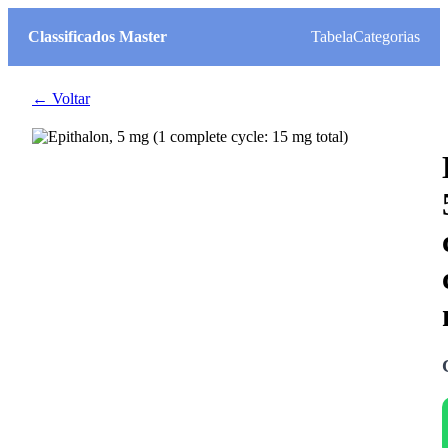
Classificados Master
Tabela
Categorias
← Voltar