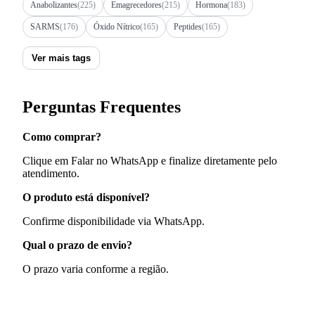
Anabolizantes
(225)
Emagrecedores
(215)
Hormona
(183)
SARMS
(176)
Óxido Nítrico
(165)
Peptides
(165)
Ver mais tags
Perguntas Frequentes
Como comprar?
Clique em Falar no WhatsApp e finalize diretamente pelo
atendimento.
O produto está disponível?
Confirme disponibilidade via WhatsApp.
Qual o prazo de envio?
O prazo varia conforme a região.