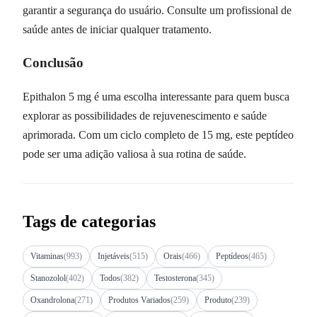
garantir a segurança do usuário. Consulte um profissional de
saúde antes de iniciar qualquer tratamento.
Conclusão
Epithalon 5 mg é uma escolha interessante para quem busca
explorar as possibilidades de rejuvenescimento e saúde
aprimorada. Com um ciclo completo de 15 mg, este peptídeo
pode ser uma adição valiosa à sua rotina de saúde.
Tags de categorias
Vitaminas
(993)
Injetáveis
(515)
Orais
(466)
Peptídeos
(465)
Stanozolol
(402)
Todos
(382)
Testosterona
(345)
Oxandrolona
(271)
Produtos Variados
(259)
Produto
(239)