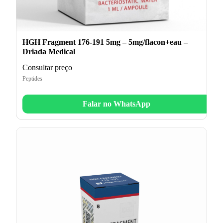
HGH Fragment 176-191 5mg – 5mg/flacon+eau –
Driada Medical
Consultar preço
Peptides
Falar no WhatsApp