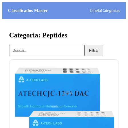
Classificados Master
Tabela
Categorias
Categoria: Peptides
Filtrar