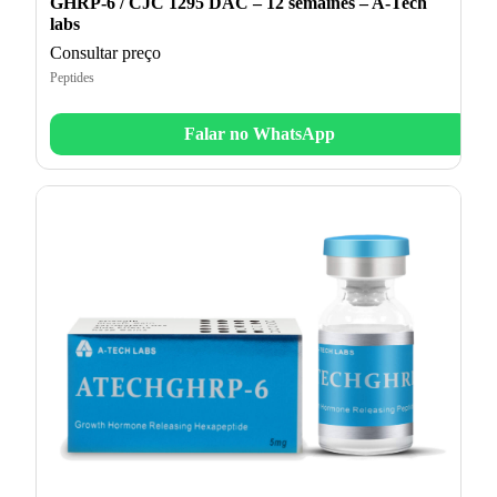
GHRP-6 / CJC 1295 DAC – 12 semaines – A-Tech
labs
Consultar preço
Peptides
Falar no WhatsApp