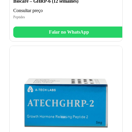
Biocare – GHRP-6 (12 semaines)
Consultar preço
Peptides
Falar no WhatsApp