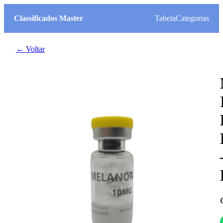
Classificados Master
Tabela
Categorias
← Voltar