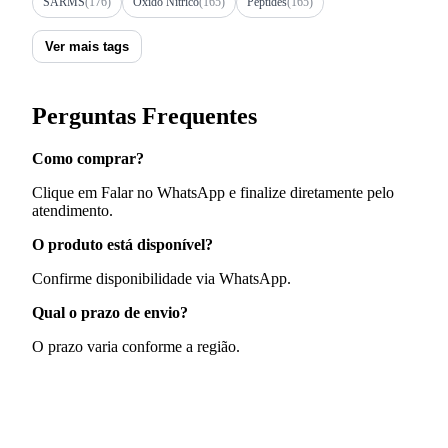
SARMS
(176)
Óxido Nítrico
(165)
Peptides
(165)
Ver mais tags
Perguntas Frequentes
Como comprar?
Clique em Falar no WhatsApp e finalize diretamente pelo
atendimento.
O produto está disponível?
Confirme disponibilidade via WhatsApp.
Qual o prazo de envio?
O prazo varia conforme a região.