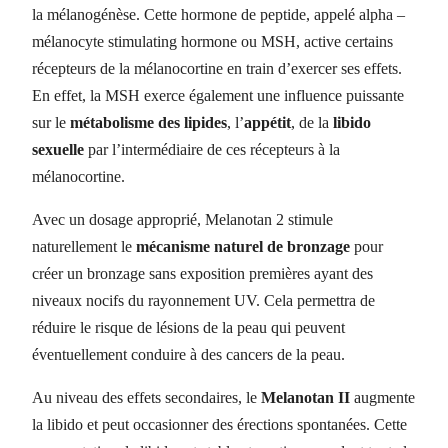
la mélanogénèse. Cette hormone de peptide, appelé alpha –
mélanocyte stimulating hormone ou MSH, active certains
récepteurs de la mélanocortine en train d’exercer ses effets.
En effet, la MSH exerce également une influence puissante
sur le
métabolisme des lipides
, l’
appétit
, de la
libido
sexuelle
par l’intermédiaire de ces récepteurs à la
mélanocortine.
Avec un dosage approprié, Melanotan 2 stimule
naturellement le
mécanisme naturel de bronzage
pour
créer un bronzage sans exposition premières ayant des
niveaux nocifs du rayonnement UV. Cela permettra de
réduire le risque de lésions de la peau qui peuvent
éventuellement conduire à des cancers de la peau.
Au niveau des effets secondaires, le
Melanotan II
augmente
la libido et peut occasionner des érections spontanées. Cette