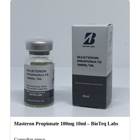
Masteron Propionate 100mg 10ml – BioTeq Labs
Consultar preço