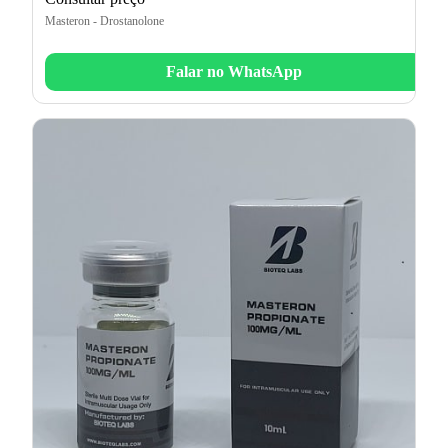
Masteron - Drostanolone
Falar no WhatsApp