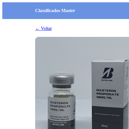
Classificados Master
← Voltar