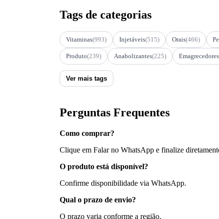
Tags de categorias
Vitaminas
(993)
Injetáveis
(515)
Orais
(466)
Pe
Produto
(239)
Anabolizantes
(225)
Emagrecedores
Ver mais tags
Perguntas Frequentes
Como comprar?
Clique em Falar no WhatsApp e finalize diretament
O produto está disponível?
Confirme disponibilidade via WhatsApp.
Qual o prazo de envio?
O prazo varia conforme a região.