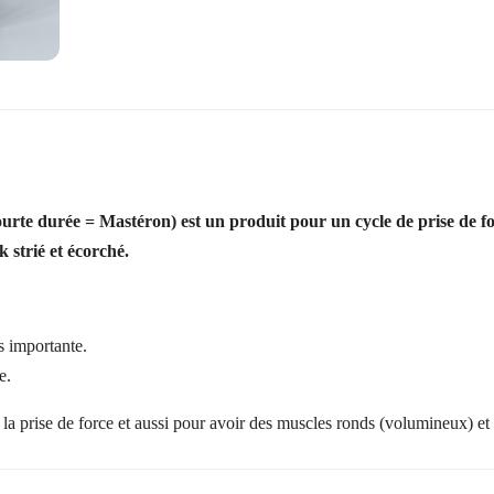
rte durée = Mastéron) est un produit pour un cycle de prise de forc
 strié et écorché.
s importante.
e.
 la prise de force et aussi pour avoir des muscles ronds (volumineux) et 