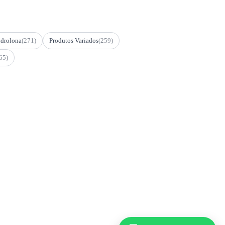
drolona
(271)
Produtos Variados
(259)
65)