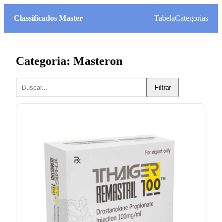
Classificados Master
Tabela
Categorias
Categoria: Masteron
Filtrar