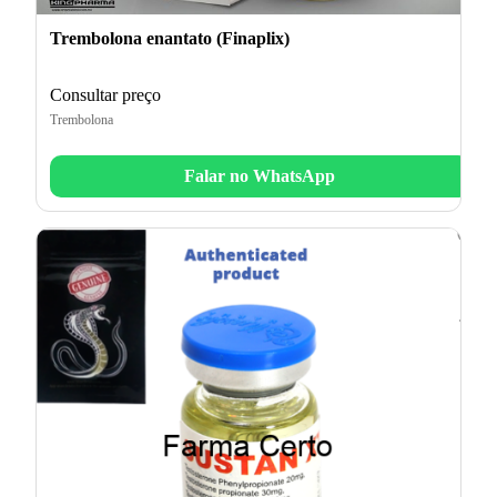
Trembolona enantato (Finaplix)
Consultar preço
Trembolona
Falar no WhatsApp