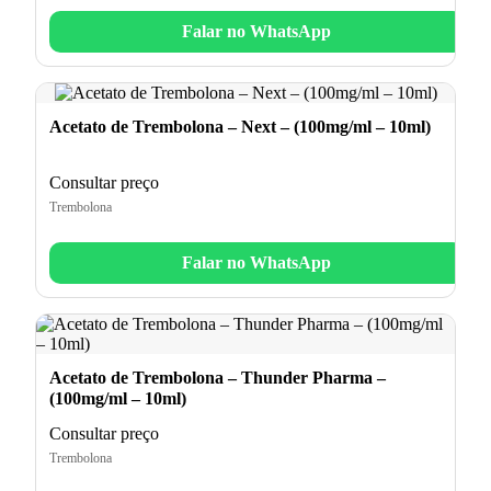
Falar no WhatsApp
Acetato de Trembolona – Next – (100mg/ml – 10ml)
Consultar preço
Trembolona
Falar no WhatsApp
Acetato de Trembolona – Thunder Pharma –
(100mg/ml – 10ml)
Consultar preço
Trembolona