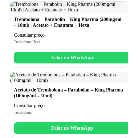
Trembolona – Parabolin – King Pharma (200mg/ml
– 10ml) | Acetato + Enantato + Hexa
Consultar preço
Trembolona Hexa
Falar no WhatsApp
Acetato de Trembolona – Parabolan – King Pharma
(100mg/ml – 10ml)
Consultar preço
Trembolona
Falar no WhatsApp