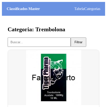
Classificados Master
Tabela
Categorias
Categoria: Trembolona
Filtrar