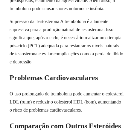
predispostos, e aumento da agressividade. Além disso, a
trembolona pode causar suores noturnos e insônia.
Supressão da Testosterona A trembolona é altamente
supressiva para a produção natural de testosterona. Isso
significa que, após o ciclo, é necessário realizar uma terapia
pós-ciclo (PCT) adequada para restaurar os níveis naturais
de testosterona e evitar complicações como a perda de libido
e depressão.
Problemas Cardiovasculares
O uso prolongado de trembolona pode aumentar o colesterol
LDL (ruim) e reduzir o colesterol HDL (bom), aumentando
o risco de problemas cardiovasculares.
Comparação com Outros Esteróides