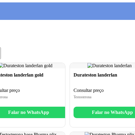
teston landerlan gold
Durateston landerlan
ltar preço
Consultar preço
erona
Testosterona
Falar no WhatsApp
Falar no WhatsApp