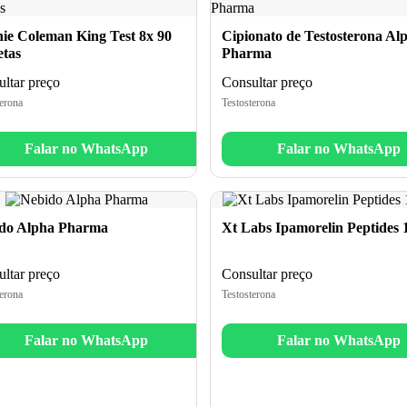
ie Coleman King Test 8x 90
Cipionato de Testosterona Al
etas
Pharma
ltar preço
Consultar preço
erona
Testosterona
Falar no WhatsApp
Falar no WhatsApp
do Alpha Pharma
Xt Labs Ipamorelin Peptides
ltar preço
Consultar preço
erona
Testosterona
Falar no WhatsApp
Falar no WhatsApp