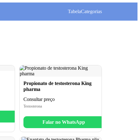
Tabela
Categorias
Propionato de testosterona King
pharma
Consultar preço
Testosterona
Falar no WhatsApp