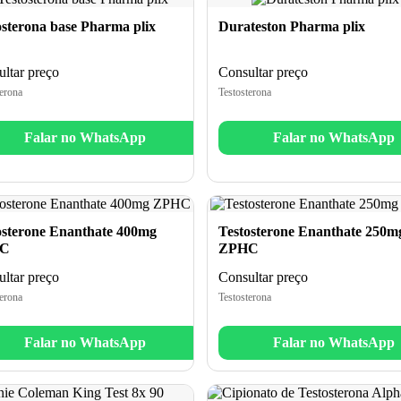
osterona base Pharma plix
Durateston Pharma plix
ltar preço
Consultar preço
erona
Testosterona
Falar no WhatsApp
Falar no WhatsApp
osterone Enanthate 400mg
Testosterone Enanthate 250m
C
ZPHC
ltar preço
Consultar preço
erona
Testosterona
Falar no WhatsApp
Falar no WhatsApp