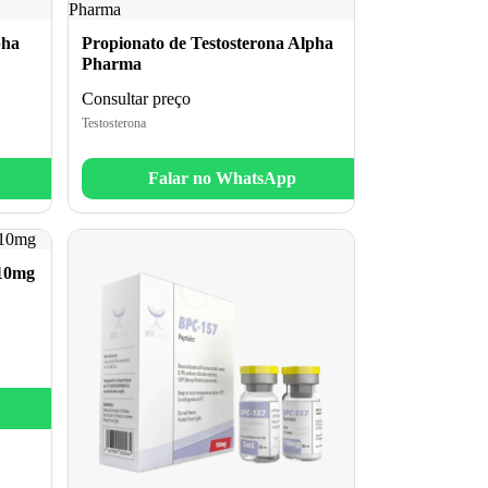
pha
Propionato de Testosterona Alpha
Pharma
Consultar preço
Testosterona
Falar no WhatsApp
 10mg