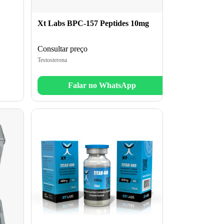
Xt Labs BPC-157 Peptides 10mg
Consultar preço
Testosterona
Falar no WhatsApp