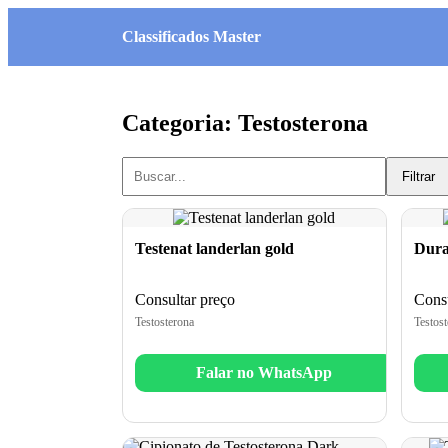
Classificados Master
Categoria: Testosterona
Filtrar
Testenat landerlan gold
Dura
Consultar preço
Consu
Testosterona
Testost
Falar no WhatsApp