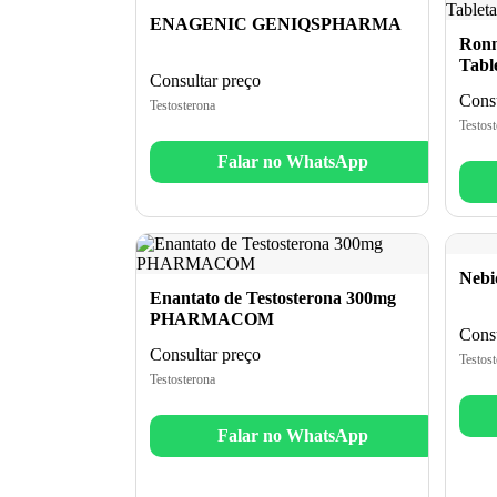
ENAGENIC GENIQSPHARMA
Ronn
Tabl
Consultar preço
Consu
Testosterona
Testost
Falar no WhatsApp
Nebi
Enantato de Testosterona 300mg
PHARMACOM
Consu
Consultar preço
Testost
Testosterona
Falar no WhatsApp