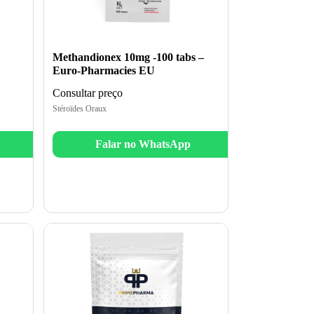
Methandionex 10mg -100 tabs –
Euro-Pharmacies EU
Consultar preço
Stéroïdes Oraux
Falar no WhatsApp