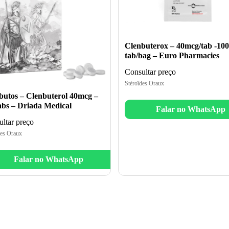
Clenbuterox – 40mcg/tab -100
tab/bag – Euro Pharmacies
Consultar preço
Stéroïdes Oraux
butos – Clenbuterol 40mcg –
abs – Driada Medical
Falar no WhatsApp
ltar preço
des Oraux
Falar no WhatsApp