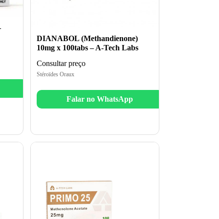
–
DIANABOL (Methandienone)
10mg x 100tabs – A-Tech Labs
Consultar preço
Stéroïdes Oraux
Falar no WhatsApp