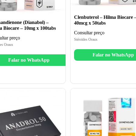
Clenbuterol – Hilma Biocare 
andienone (Dianabol) –
40mcg x 50tabs
a Biocare – 10mg x 100tabs
Consultar preço
ltar preço
Stéroïdes Oraux
des Oraux
Falar no WhatsApp
Falar no WhatsApp