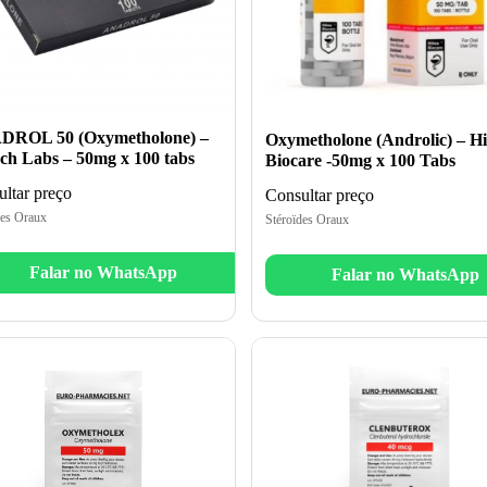
ROL 50 (Oxymetholone) –
Oxymetholone (Androlic) – H
ch Labs – 50mg x 100 tabs
Biocare -50mg x 100 Tabs
ltar preço
Consultar preço
des Oraux
Stéroïdes Oraux
Falar no WhatsApp
Falar no WhatsApp