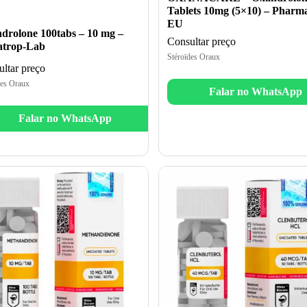
Tablets 10mg (5×10) – Pharm
EU
drolone 100tabs – 10 mg –
Consultar preço
trop-Lab
Stéroïdes Oraux
ltar preço
des Oraux
Falar no WhatsApp
Falar no WhatsApp