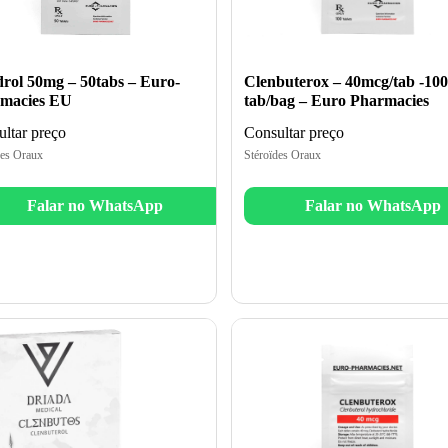
rol 50mg – 50tabs – Euro-
Clenbuterox – 40mcg/tab -100
macies EU
tab/bag – Euro Pharmacies
ltar preço
Consultar preço
des Oraux
Stéroïdes Oraux
Falar no WhatsApp
Falar no WhatsApp