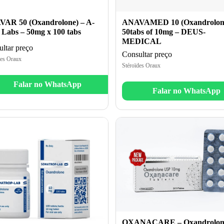
AR 50 (Oxandrolone) – A-
ANAVAMED 10 (Oxandrolone
 Labs – 50mg x 100 tabs
50tabs of 10mg – DEUS-
MEDICAL
ltar preço
Consultar preço
des Oraux
Stéroïdes Oraux
Falar no WhatsApp
Falar no WhatsApp
OXANACARE – Oxandrolon