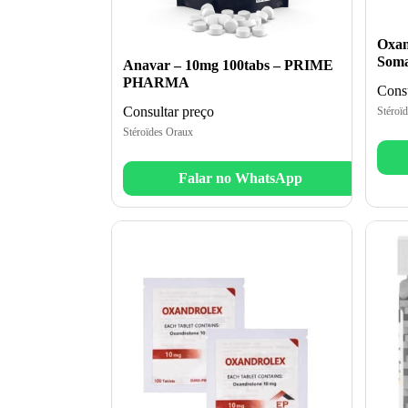
Oxan
Soma
Anavar – 10mg 100tabs – PRIME
PHARMA
Consu
Consultar preço
Stéroï
Stéroïdes Oraux
Falar no WhatsApp