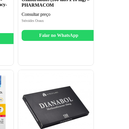
acy-
PHARMACOM
Consultar preço
Stéroïdes Oraux
Falar no WhatsApp