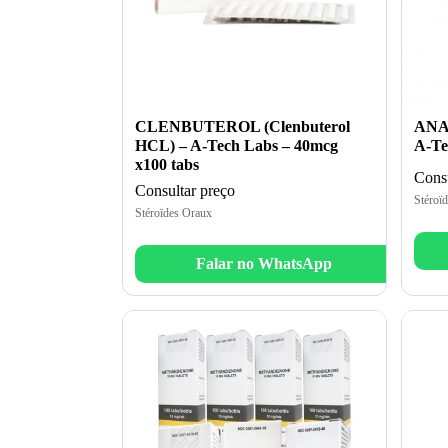
CLENBUTEROL (Clenbuterol
ANAD
HCL) – A-Tech Labs – 40mcg
A-Te
x100 tabs
Consu
Consultar preço
Stéroï
Stéroïdes Oraux
Falar no WhatsApp