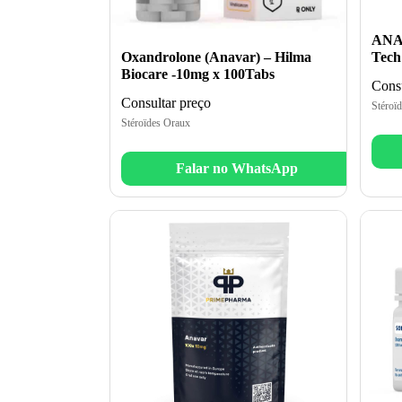
ANAV
Oxandrolone (Anavar) – Hilma
Tech
Biocare -10mg x 100Tabs
Consu
Consultar preço
Stéroï
Stéroïdes Oraux
Falar no WhatsApp