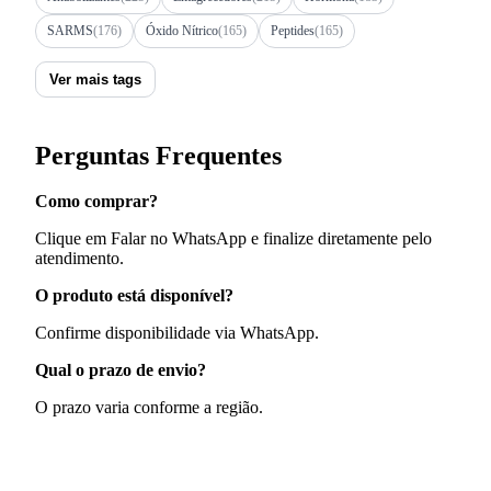
SARMS
(176)
Óxido Nítrico
(165)
Peptides
(165)
Ver mais tags
Perguntas Frequentes
Como comprar?
Clique em Falar no WhatsApp e finalize diretamente pelo
atendimento.
O produto está disponível?
Confirme disponibilidade via WhatsApp.
Qual o prazo de envio?
O prazo varia conforme a região.