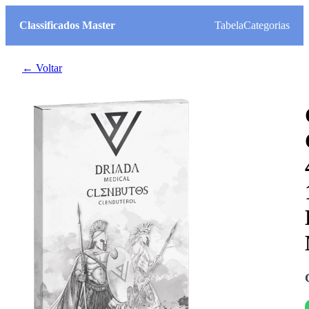
Classificados Master
Tabela
Categorias
← Voltar