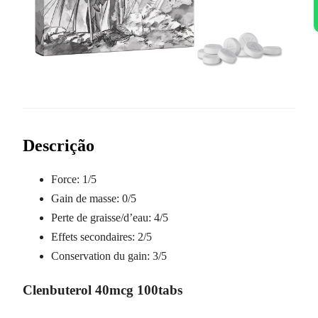
Descrição
Force:
1/5
Gain de masse:
0/5
Perte de graisse/d’eau:
4/5
Effets secondaires:
2/5
Conservation du gain:
3/5
Clenbuterol 40mcg 100tabs