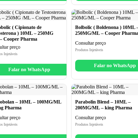
bolic ( Cipionato de
Bolbolic ( Boldenona ) 10ML 
osterona ) 10ML – 250MG
250MG/ML – Cooper Pharm
– Cooper Pharma
Consultar preço
ltar preço
Produtos Injetáveis
s Injetáveis
Falar no WhatsApp
Falar no WhatsApp
obolan – 10ML – 100MG/ML
Parabolin Blend – 10ML –
ng Pharma
200MG/ML – king Pharma
ltar preço
Consultar preço
s Injetáveis
Produtos Injetáveis