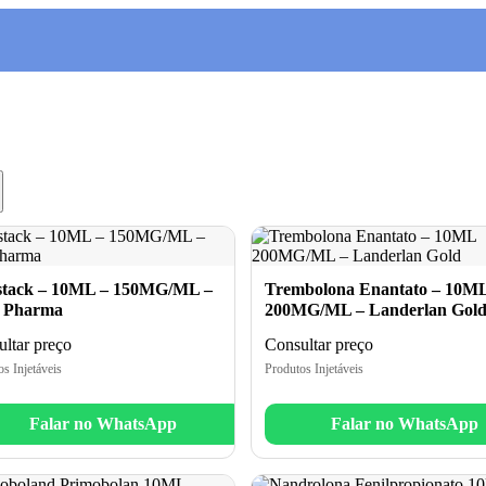
stack – 10ML – 150MG/ML –
Trembolona Enantato – 10M
 Pharma
200MG/ML – Landerlan Gol
ltar preço
Consultar preço
s Injetáveis
Produtos Injetáveis
Falar no WhatsApp
Falar no WhatsApp