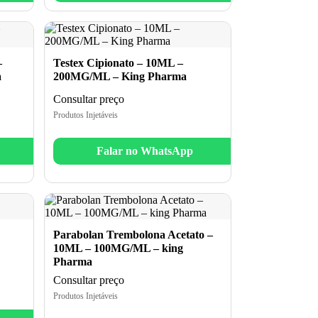
–
Testex Cipionato – 10ML –
a
200MG/ML – King Pharma
Consultar preço
Produtos Injetáveis
Falar no WhatsApp
Parabolan Trembolona Acetato –
10ML – 100MG/ML – king
Pharma
Consultar preço
Produtos Injetáveis