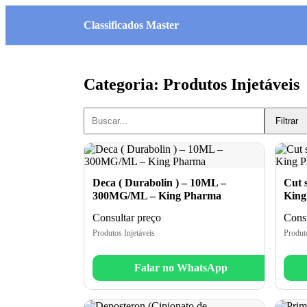
Classificados Master
Categoria: Produtos Injetáveis
Filtrar
Deca ( Durabolin ) – 10ML –
Cut 
300MG/ML – King Pharma
King
Consultar preço
Consu
Produtos Injetáveis
Produto
Falar no WhatsApp