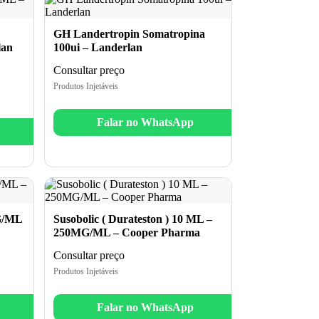
GH Landertropin Somatropina
lan
100ui – Landerlan
Consultar preço
Produtos Injetáveis
Falar no WhatsApp
G/ML
Susobolic ( Durateston ) 10 ML –
250MG/ML – Cooper Pharma
Consultar preço
Produtos Injetáveis
Falar no WhatsApp