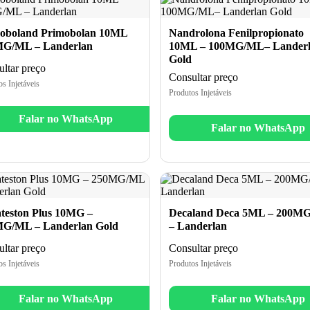
oboland Primobolan 10ML
Nandrolona Fenilpropionato
G/ML – Landerlan
10ML – 100MG/ML– Lander
Gold
ltar preço
Consultar preço
s Injetáveis
Produtos Injetáveis
Falar no WhatsApp
Falar no WhatsApp
teston Plus 10MG –
Decaland Deca 5ML – 200M
G/ML – Landerlan Gold
– Landerlan
ltar preço
Consultar preço
s Injetáveis
Produtos Injetáveis
Falar no WhatsApp
Falar no WhatsApp