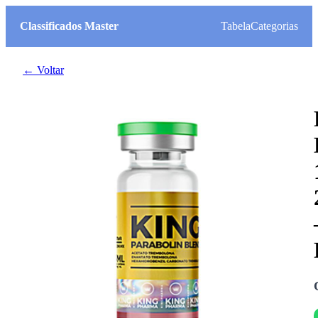
Classificados Master
Tabela
Categorias
← Voltar