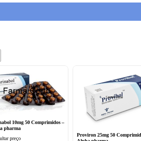
nabol 10mg 50 Comprimidos –
a pharma
Proviron 25mg 50 Comprimid
ltar preço
Alpha pharma