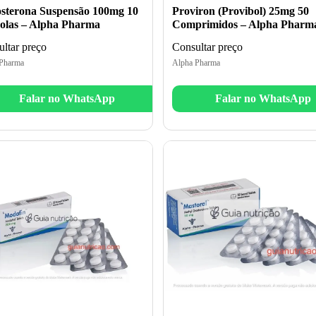
osterona Suspensão 100mg 10
Proviron (Provibol) 25mg 50
las – Alpha Pharma
Comprimidos – Alpha Pharm
ltar preço
Consultar preço
Pharma
Alpha Pharma
Falar no WhatsApp
Falar no WhatsApp