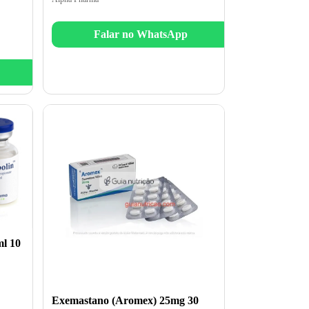
Falar no WhatsApp
l 10
Exemastano (Aromex) 25mg 30