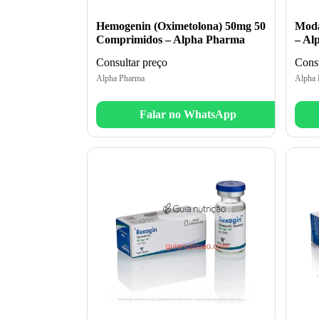
Hemogenin (Oximetolona) 50mg 50
Moda
Comprimidos – Alpha Pharma
– Al
Consultar preço
Consu
Alpha Pharma
Alpha 
Falar no WhatsApp