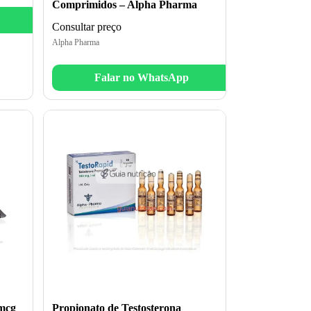
Comprimidos – Alpha Pharma
Consultar preço
Alpha Pharma
Falar no WhatsApp
5mcg
Propionato de Testosterona