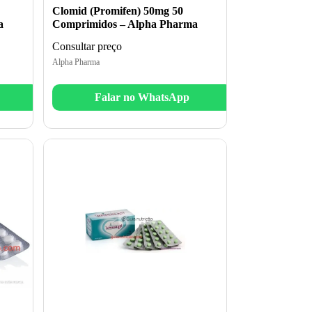
Clomid (Promifen) 50mg 50
a
Comprimidos – Alpha Pharma
Consultar preço
Alpha Pharma
Falar no WhatsApp