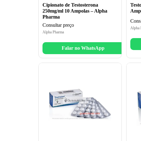
Cipionato de Testosterona
Test
250mg/ml 10 Ampolas – Alpha
Ampo
Pharma
Consu
Consultar preço
Alpha 
Alpha Pharma
Falar no WhatsApp