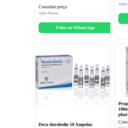
Alpha 
Consultar preço
Alpha Pharma
Falar no WhatsApp
Prop
100m
pha
Consu
Deca durabolin 10 Ampolas