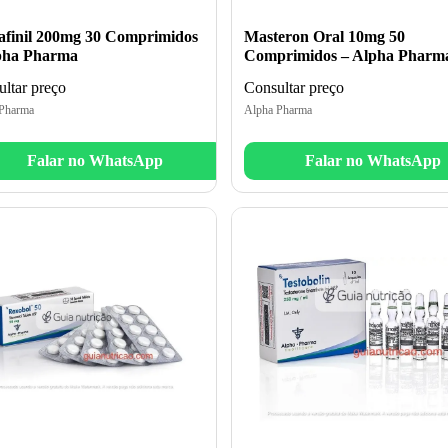
finil 200mg 30 Comprimidos
Masteron Oral 10mg 50
pha Pharma
Comprimidos – Alpha Pharm
ltar preço
Consultar preço
Pharma
Alpha Pharma
Falar no WhatsApp
Falar no WhatsApp