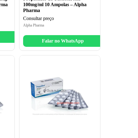
arma
100mg/ml 10 Ampolas – Alpha
Pharma
Consultar preço
Alpha Pharma
Falar no WhatsApp