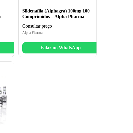
Sildenafila (Alphagra) 100mg 100
a
Comprimidos – Alpha Pharma
Consultar preço
Alpha Pharma
Falar no WhatsApp