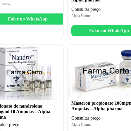
Pharma
Consultar preço
Alpha Pharma
Falar no WhatsApp
Falar no WhatsApp
Masteron propionato 100mg/m
ionato de nandrolona
Ampolas – Alpha pharma
g/ml 10 Ampolas – Alpha
rma
Consultar preço
ltar preço
Alpha Pharma