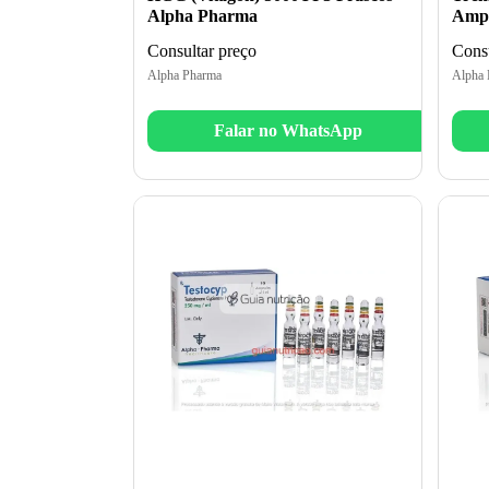
Alpha Pharma
Ampo
Consultar preço
Consu
Alpha Pharma
Alpha 
Falar no WhatsApp