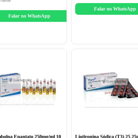
Pharma
Falar no WhatsApp
Falar no WhatsApp
bolna Enantato 250mg/ml 10
Liotironina Sódica (T3) 25 2