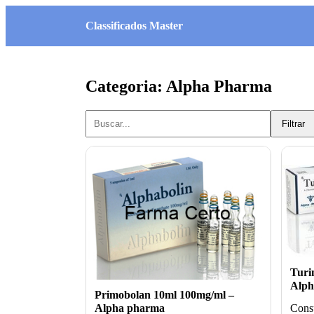
Classificados Master
Categoria: Alpha Pharma
Filtrar
Turi
Alph
Primobolan 10ml 100mg/ml –
Consu
Alpha pharma